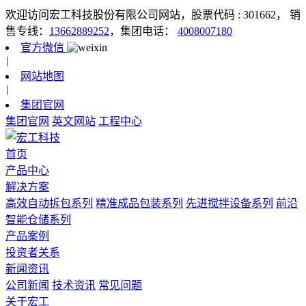
欢迎访问宏工科技股份有限公司网站，股票代码 : 301662，
销
售专线：
13662889252
，集团电话：
4008007180
官方微信
|
网站地图
|
集团官网
集团官网
英文网站
工程中心
首页
产品中心
解决方案
高效自动拆包系列
精准成品包装系列
先进搅拌设备系列
前沿
智能仓储系列
产品案例
投资者关系
新闻资讯
公司新闻
技术资讯
常见问题
关于宏工