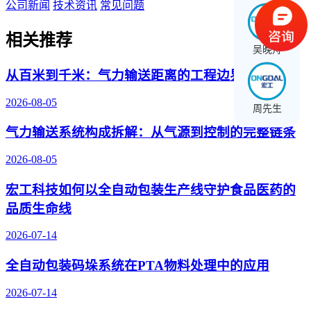
公司新闻
技术资讯
常见问题
相关推荐
吴晚舟
从百米到千米：气力输送距离的工程边界与突破
2026-08-05
周先生
气力输送系统构成拆解：从气源到控制的完整链条
2026-08-05
宏工科技如何以全自动包装生产线守护食品医药的
品质生命线
2026-07-14
全自动包装码垛系统在PTA物料处理中的应用
2026-07-14