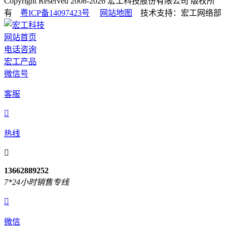
Copyright Reserved 2008-2026
宏工科技股份有限公司
版权所
有
粤ICP备14097423号
网站地图
技术支持：宏工网络部
网站首页
电话咨询
宏工产品
微信号
客服

热线

13662889252
7*24小时销售专线

微信