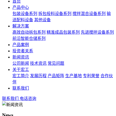
首页
产品中心
包装设备系列
拆包投料设备系列
搅拌混合设备系列
输
送配料设备
其他设备
解决方案
高效自动拆包系列
精准成品包装系列
先进搅拌设备系列
前沿智能仓储系列
产品案例
投资者关系
新闻资讯
公司新闻
技术资讯
常见问题
关于宏工
宏工简介
发展历程
产品矩阵
生产基地
专利荣誉
合作伙
伴
联系我们
联系我们
电话咨询
News