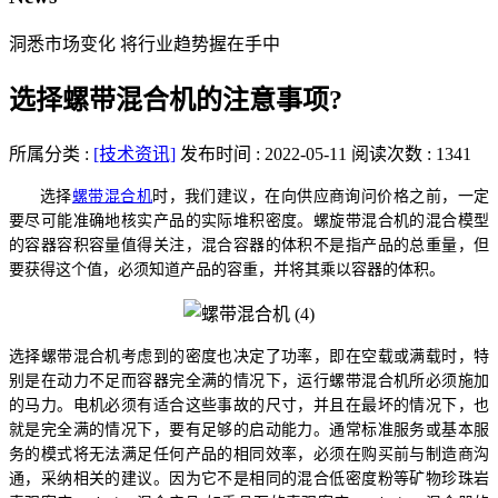
洞悉市场变化 将行业趋势握在手中
选择螺带混合机的注意事项?
所属分类 :
[技术资讯]
发布时间 : 2022-05-11
阅读次数 : 1341
选择
螺带混合机
时，我们建议，在向供应商询问价格之前，一定
要尽可能准确地核实产品的实际堆积密度。螺旋带混合机的混合模型
的容器容积容量值得关注，混合容器的体积不是指产品的总重量，但
要获得这个值，必须知道产品的容重，并将其乘以容器的体积。
选择
螺带混合机
考虑到的密度也决定了功率，即在空载或满载时，特
别是在动力不足而容器完全满的情况下，运行
螺带混合机
所必须施加
的马力。电机必须有适合这些事故的尺寸，并且在最坏的情况下，也
就是完全满的情况下，要有足够的启动能力。通常标准服务或基本服
务的模式将无法满足任何产品的相同效率，必须在购买前与制造商沟
通，采纳相关的建议。因为它不是相同的混合低密度粉等矿物珍珠岩