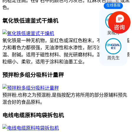
的稳定性高。在矿石中的颜色可为灰色，红麻灰色，棕色或黑
在线客服
色。
氧化铁低速釜式干燥机
吴晚舟
氧化铁是一种无机物，呈红色或深红色粉末，不溶于水。遮盖
力和着色力都很强，无油渗性和水渗性，耐污浊气体，耐高
温、耐碱。适用于磁性材料、抛光研磨材料。湿法制品结晶颗
周先生
粒细小、柔软，适用于涂料和油墨工业。
预拌粉多组分吸料计量秤
预拌粉,也称之为预混粉,是指按配方将所用的部分原辅料预先
混合好的食品原料。
电线电缆原料吨袋拆包机