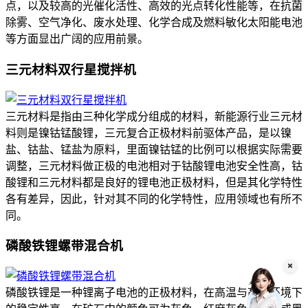
点，以及较高的光催化活性、高效的光点转化性能等，在抗菌
除雾、空气净化、废水处理、化学合成及燃料敏化太阳能电池
等方面显出广阔的应用前景。
三元材料双行星搅拌机
三元材料是指由三种化学成分组成的材料，新能源行业三元材
料则是镍钴锰酸锂，三元复合正极材料前驱体产品，是以镍
盐、钴盐、锰盐为原料，里面镍钴锰的比例可以根据实际需要
调整，三元材料做正极的电池相对于钴酸锂电池安全性高，钴
酸锂和三元材料都是良好的锂电池正极材料，但是其化学特性
各有差异，因此，针对其不同的化学特性，应用领域也有所不
同。
磷酸铁锂螺带混合机
磷酸铁锂是一种锂离子电池的正极材料，在高温与高热环境下