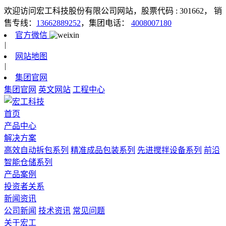
欢迎访问宏工科技股份有限公司网站，股票代码 : 301662，
销
售专线：
13662889252
，集团电话：
4008007180
官方微信
|
网站地图
|
集团官网
集团官网
英文网站
工程中心
首页
产品中心
解决方案
高效自动拆包系列
精准成品包装系列
先进搅拌设备系列
前沿
智能仓储系列
产品案例
投资者关系
新闻资讯
公司新闻
技术资讯
常见问题
关于宏工