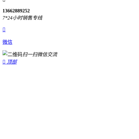
13662889252
7*24小时销售专线

微信
扫一扫微信交流

顶部