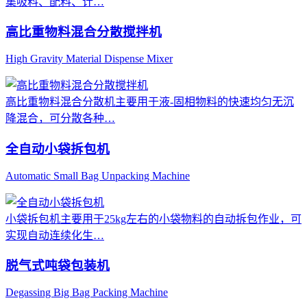
集吸料、配料、计…
高比重物料混合分散搅拌机
High Gravity Material Dispense Mixer
高比重物料混合分散机主要用于液-固相物料的快速均匀无沉
降混合，可分散各种…
全自动小袋拆包机
Automatic Small Bag Unpacking Machine
小袋拆包机主要用于25kg左右的小袋物料的自动拆包作业，可
实现自动连续化生…
脱气式吨袋包装机
Degassing Big Bag Packing Machine