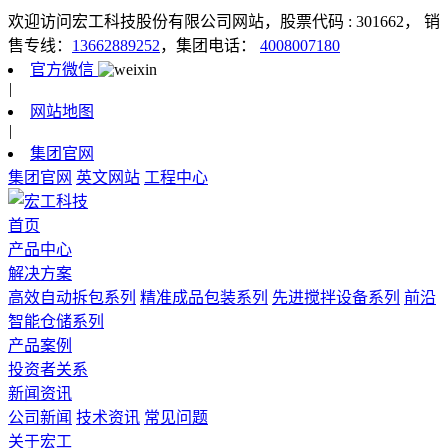
欢迎访问宏工科技股份有限公司网站，股票代码 : 301662，
销
售专线：
13662889252
，集团电话：
4008007180
官方微信
|
网站地图
|
集团官网
集团官网
英文网站
工程中心
首页
产品中心
解决方案
高效自动拆包系列
精准成品包装系列
先进搅拌设备系列
前沿
智能仓储系列
产品案例
投资者关系
新闻资讯
公司新闻
技术资讯
常见问题
关于宏工