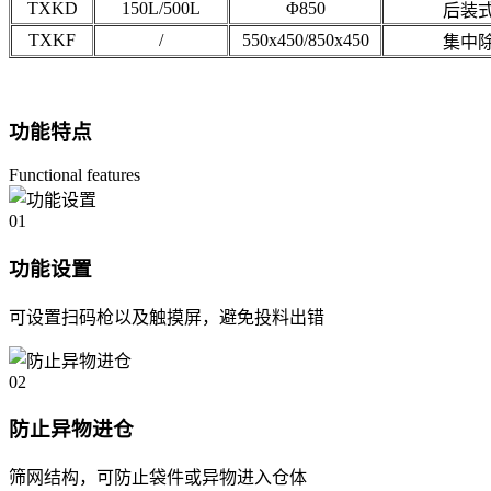
TXKD
150L/500L
Φ850
后装
TXKF
/
550x450/850x450
集中
功能特点
Functional features
01
功能设置
可设置扫码枪以及触摸屏，避免投料出错
02
防止异物进仓
筛网结构，可防止袋件或异物进入仓体