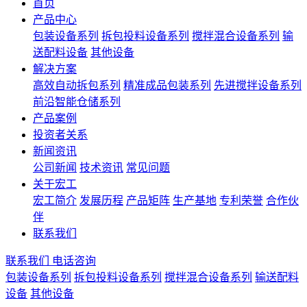
首页
产品中心
包装设备系列
拆包投料设备系列
搅拌混合设备系列
输
送配料设备
其他设备
解决方案
高效自动拆包系列
精准成品包装系列
先进搅拌设备系列
前沿智能仓储系列
产品案例
投资者关系
新闻资讯
公司新闻
技术资讯
常见问题
关于宏工
宏工简介
发展历程
产品矩阵
生产基地
专利荣誉
合作伙
伴
联系我们
联系我们
电话咨询
包装设备系列
拆包投料设备系列
搅拌混合设备系列
输送配料
设备
其他设备