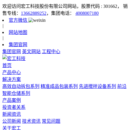
欢迎访问宏工科技股份有限公司网站，股票代码 : 301662，
销
售专线：
13662889252
，集团电话：
4008007180
官方微信
|
网站地图
|
集团官网
集团官网
英文网站
工程中心
首页
产品中心
解决方案
高效自动拆包系列
精准成品包装系列
先进搅拌设备系列
前沿
智能仓储系列
产品案例
投资者关系
新闻资讯
公司新闻
技术资讯
常见问题
关于宏工