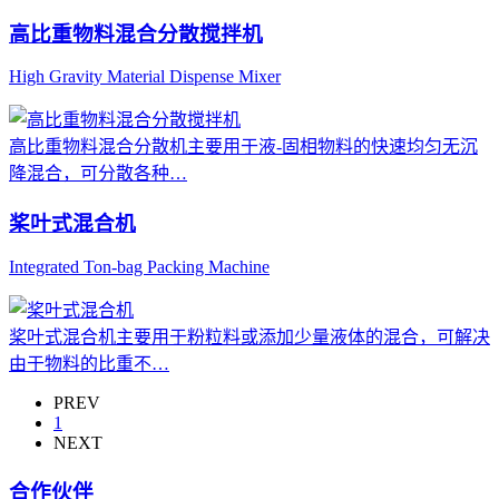
高比重物料混合分散搅拌机
High Gravity Material Dispense Mixer
高比重物料混合分散机主要用于液-固相物料的快速均匀无沉
降混合，可分散各种…
桨叶式混合机
Integrated Ton-bag Packing Machine
桨叶式混合机主要用于粉粒料或添加少量液体的混合，可解决
由于物料的比重不…
PREV
1
NEXT
合作伙伴