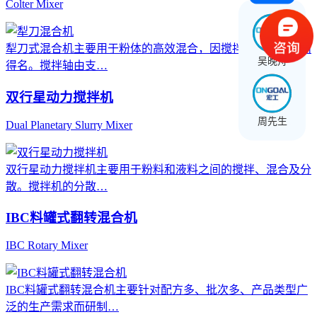
Colter Mixer
犁刀式混合机主要用于粉体的高效混合，因搅拌轴形状似犁而
吴晚舟
得名。搅拌轴由支…
双行星动力搅拌机
周先生
Dual Planetary Slurry Mixer
双行星动力搅拌机主要用于粉料和液料之间的搅拌、混合及分
散。搅拌机的分散…
IBC料罐式翻转混合机
IBC Rotary Mixer
IBC料罐式翻转混合机主要针对配方多、批次多、产品类型广
泛的生产需求而研制…