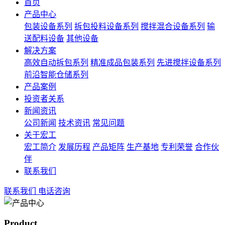
首页
产品中心
包装设备系列
拆包投料设备系列
搅拌混合设备系列
输
送配料设备
其他设备
解决方案
高效自动拆包系列
精准成品包装系列
先进搅拌设备系列
前沿智能仓储系列
产品案例
投资者关系
新闻资讯
公司新闻
技术资讯
常见问题
关于宏工
宏工简介
发展历程
产品矩阵
生产基地
专利荣誉
合作伙
伴
联系我们
联系我们
电话咨询
Product