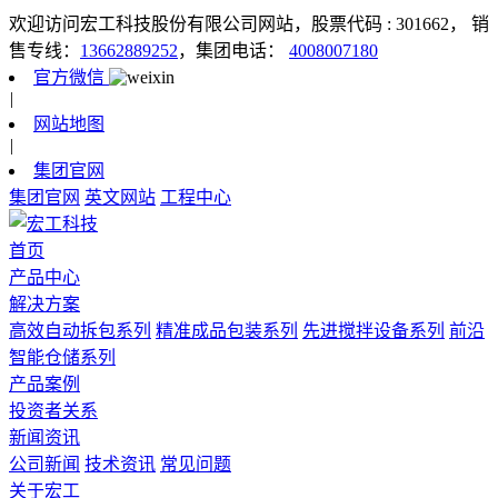
欢迎访问宏工科技股份有限公司网站，股票代码 : 301662，
销
售专线：
13662889252
，集团电话：
4008007180
官方微信
|
网站地图
|
集团官网
集团官网
英文网站
工程中心
首页
产品中心
解决方案
高效自动拆包系列
精准成品包装系列
先进搅拌设备系列
前沿
智能仓储系列
产品案例
投资者关系
新闻资讯
公司新闻
技术资讯
常见问题
关于宏工