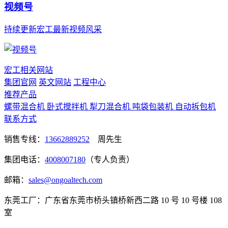
视频号
持续更新宏工最新视频风采
宏工相关网站
集团官网
英文网站
工程中心
推荐产品
螺带混合机
卧式搅拌机
犁刀混合机
吨袋包装机
自动拆包机
联系方式
销售专线：
13662889252
周先生
集团电话：
4008007180
（专人负责）
邮箱：
sales@ongoaltech.com
东莞工厂：广东省东莞市桥头镇桥新西二路 10 号 10 号楼 108
室