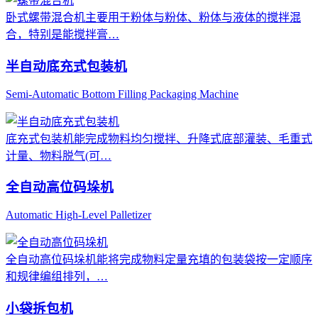
卧式螺带混合机主要用于粉体与粉体、粉体与液体的搅拌混
合，特别是能搅拌膏…
半自动底充式包装机
Semi-Automatic Bottom Filling Packaging Machine
底充式包装机能完成物料均匀搅拌、升降式底部灌装、毛重式
计量、物料脱气(可…
全自动高位码垛机
Automatic High-Level Palletizer
全自动高位码垛机能将完成物料定量充填的包装袋按一定顺序
和规律编组排列，…
小袋拆包机