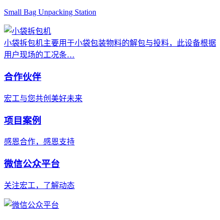
Small Bag Unpacking Station
小袋拆包机主要用于小袋包装物料的解包与投料，此设备根据
用户现场的工况条…
合作伙伴
宏工与您共创美好未来
项目案例
感恩合作，感恩支持
微信公众平台
关注宏工，了解动态