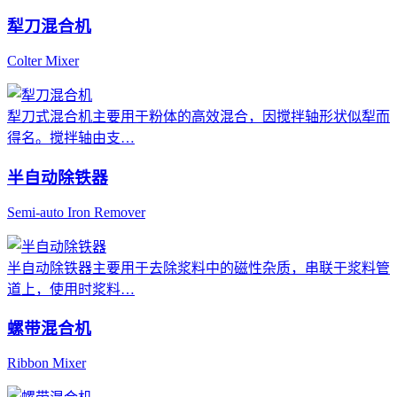
犁刀混合机
Colter Mixer
犁刀式混合机主要用于粉体的高效混合，因搅拌轴形状似犁而
得名。搅拌轴由支…
半自动除铁器
Semi-auto Iron Remover
半自动除铁器主要用于去除浆料中的磁性杂质，串联于浆料管
道上，使用时浆料…
螺带混合机
Ribbon Mixer