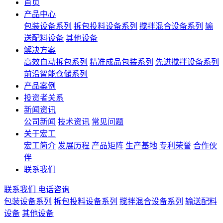
首页
产品中心
包装设备系列
拆包投料设备系列
搅拌混合设备系列
输
送配料设备
其他设备
解决方案
高效自动拆包系列
精准成品包装系列
先进搅拌设备系列
前沿智能仓储系列
产品案例
投资者关系
新闻资讯
公司新闻
技术资讯
常见问题
关于宏工
宏工简介
发展历程
产品矩阵
生产基地
专利荣誉
合作伙
伴
联系我们
联系我们
电话咨询
包装设备系列
拆包投料设备系列
搅拌混合设备系列
输送配料
设备
其他设备