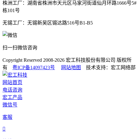
株洲工厂：湖南省株洲市天元区马家河街道仙月环路1666号5#
栋101号
无锡工厂：无锡新吴区锡达路516号B1-B5
扫一扫微信咨询
Copyright Reserved 2008-2026
宏工科技股份有限公司
版权所
有
粤ICP备14097423号
网站地图
技术支持：宏工网络部
网站首页
电话咨询
宏工产品
微信号
客服
