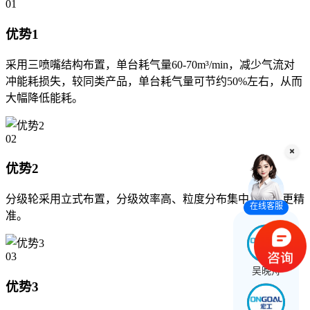
01
优势1
采用三喷嘴结构布置，单台耗气量60-70m³/min，减少气流对
冲能耗损失，较同类产品，单台耗气量可节约50%左右，从而
大幅降低能耗。
02
优势2
分级轮采用立式布置，分级效率高、粒度分布集中、调控更精
在线客服
准。
03
吴晚舟
优势3