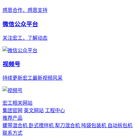
感恩合作，感恩支持
微信公众平台
关注宏工，了解动态
视频号
持续更新宏工最新视频风采
宏工相关网站
集团官网
英文网站
工程中心
推荐产品
螺带混合机
卧式搅拌机
犁刀混合机
吨袋包装机
自动拆包机
联系方式