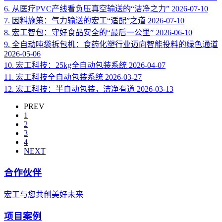
6.
从医疗PVC产线看负压真空输送的“洁净之力”
2026-07-10
7.
因料施策：气力输送的宏工“适配”之道
2026-07-10
8.
宏工智包：守好食品安全的“最后一公里”
2026-06-10
9.
全自动吨袋拆包机：食药化塑行业迈向智能投料的绿色通道
2026-05-06
10.
宏工科技：25kg全自动包装系统
2026-04-07
11.
宏工科技全自动包装系统
2026-03-27
12.
宏工科技：半自动包装，洁净有道
2026-03-13
PREV
1
2
3
4
NEXT
合作伙伴
宏工与您共创美好未来
项目案例