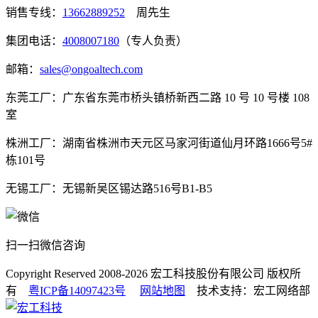
销售专线：
13662889252
周先生
集团电话：
4008007180
（专人负责）
邮箱：
sales@ongoaltech.com
东莞工厂：广东省东莞市桥头镇桥新西二路 10 号 10 号楼 108
室
株洲工厂：湖南省株洲市天元区马家河街道仙月环路1666号5#
栋101号
无锡工厂：无锡新吴区锡达路516号B1-B5
扫一扫微信咨询
Copyright Reserved 2008-2026
宏工科技股份有限公司
版权所
有
粤ICP备14097423号
网站地图
技术支持：宏工网络部