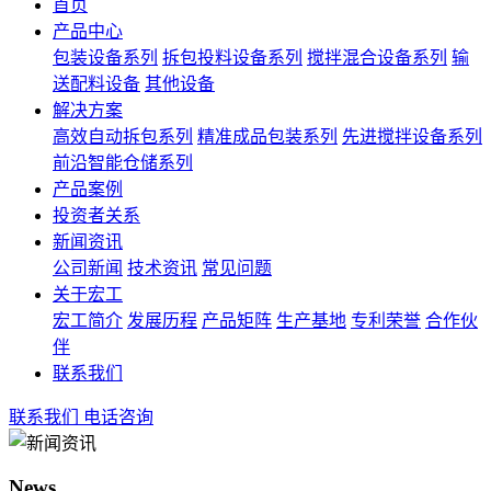
首页
产品中心
包装设备系列
拆包投料设备系列
搅拌混合设备系列
输
送配料设备
其他设备
解决方案
高效自动拆包系列
精准成品包装系列
先进搅拌设备系列
前沿智能仓储系列
产品案例
投资者关系
新闻资讯
公司新闻
技术资讯
常见问题
关于宏工
宏工简介
发展历程
产品矩阵
生产基地
专利荣誉
合作伙
伴
联系我们
联系我们
电话咨询
News