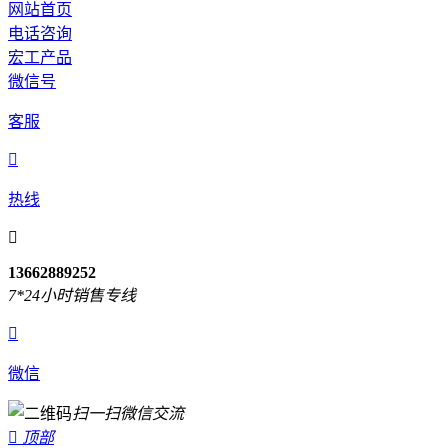
网站首页
电话咨询
宏工产品
微信号
客服

热线

13662889252
7*24小时销售专线

微信
扫一扫微信交流

顶部