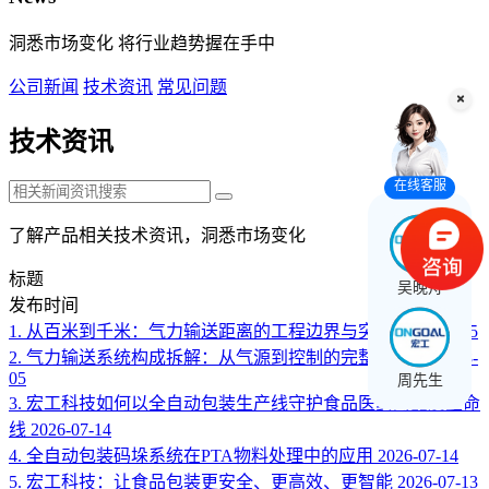
洞悉市场变化 将行业趋势握在手中
公司新闻
技术资讯
常见问题
技术资讯
在线客服
了解产品相关技术资讯，洞悉市场变化
标题
吴晚舟
发布时间
1.
从百米到千米：气力输送距离的工程边界与突破
2026-08-05
2.
气力输送系统构成拆解：从气源到控制的完整链条
2026-08-
05
周先生
3.
宏工科技如何以全自动包装生产线守护食品医药的品质生命
线
2026-07-14
4.
全自动包装码垛系统在PTA物料处理中的应用
2026-07-14
5.
宏工科技：让食品包装更安全、更高效、更智能
2026-07-13