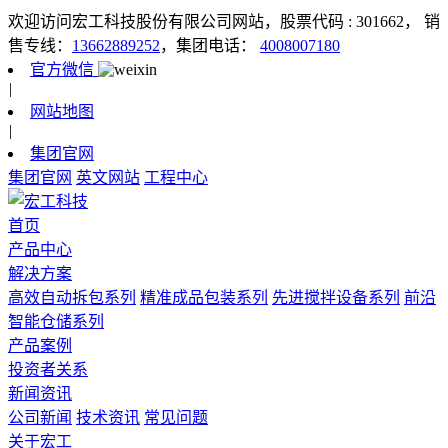
欢迎访问宏工科技股份有限公司网站，股票代码 : 301662，
销
售专线：
13662889252
，集团电话：
4008007180
官方微信
|
网站地图
|
集团官网
集团官网
英文网站
工程中心
首页
产品中心
解决方案
高效自动拆包系列
精准成品包装系列
先进搅拌设备系列
前沿
智能仓储系列
产品案例
投资者关系
新闻资讯
公司新闻
技术资讯
常见问题
关于宏工