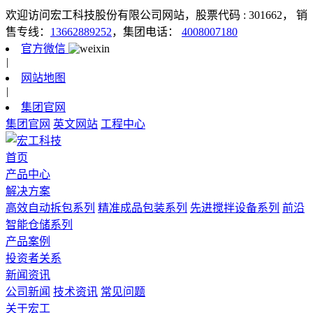
欢迎访问宏工科技股份有限公司网站，股票代码 : 301662，
销
售专线：
13662889252
，集团电话：
4008007180
官方微信
|
网站地图
|
集团官网
集团官网
英文网站
工程中心
首页
产品中心
解决方案
高效自动拆包系列
精准成品包装系列
先进搅拌设备系列
前沿
智能仓储系列
产品案例
投资者关系
新闻资讯
公司新闻
技术资讯
常见问题
关于宏工