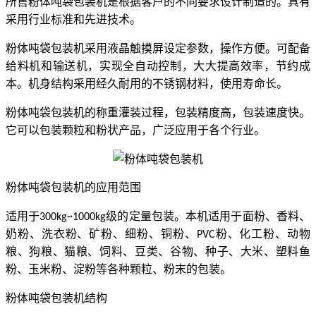
所售粉体吨袋包装机是根据客户的不同要求设计制造的。具有
采用行业标准和先进技术。
粉体吨袋包装机采用液晶触摸屏设定参数，操作方便。可配备
给料机和输送机，实现全自动控制，大大提高效率，节约成
本。机身结构采用经久耐用的不锈钢材料，使用寿命长。
粉体吨袋包装机的称重灌装过程，包装精度高，包装速度快。
它可以包装颗粒和粉状产品，广泛应用于各个行业。
粉体吨袋包装机的应用范围
适用于
级的定量包装。本机适用于面粉、香料、
300kg~1000kg
奶粉、洗衣粉、矿粉、细粉、铜粉、
粉、化工粉、动物
PVC
粮、狗粮、猫粮、饲料、豆类、谷物、种子、大米、塑料鱼
粉、玉米粉、淀粉等各种颗粒、粉末的包装。
粉体吨袋包装机结构