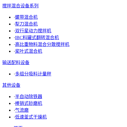
搅拌混合设备系列
·
螺带混合机
·
犁刀混合机
·
双行星动力搅拌机
·
IBC料罐式翻转混合机
·
高比重物料混合分散搅拌机
·
桨叶式混合机
输送配料设备
·
多组分吸料计量秤
其他设备
·
半自动除铁器
·
棒销式砂磨机
·
气流磨
·
低速釜式干燥机