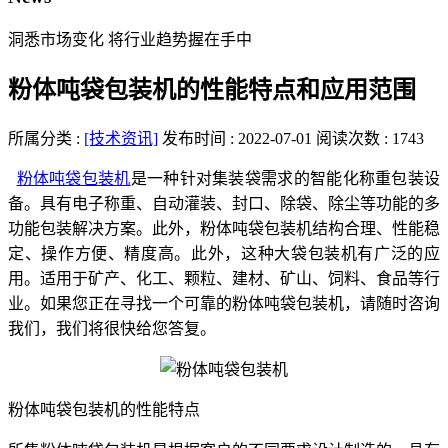
洞悉市场变化 将行业趋势握在手中
粉体吨袋包装机的性能特点和应用范围
所属分类 :
[技术资讯]
发布时间 : 2022-07-01
阅读次数 : 1743
粉体吨袋包装机
是一种针对集装袋需求的智能化称重包装设
备。具有电子称重、自动灌装、封口、除袋、除尘等功能的多
功能包装解决方案。此外，粉体吨袋包装机结构合理、性能稳
定、操作方便、精度高。此外，这种大袋包装机有广泛的应
用。适用于矿产、化工、颗粒、建材、矿山、饲料、食品等行
业。如果您正在寻找一个可靠的粉体吨袋包装机，请随时咨询
我们，我们将很快给您答复。
粉体吨袋包装机的性能特点