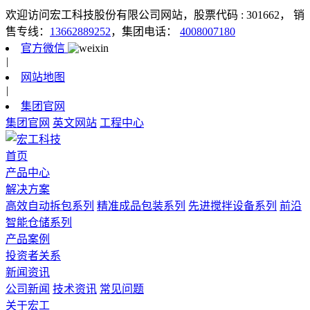
欢迎访问宏工科技股份有限公司网站，股票代码 : 301662，
销
售专线：
13662889252
，集团电话：
4008007180
官方微信
|
网站地图
|
集团官网
集团官网
英文网站
工程中心
首页
产品中心
解决方案
高效自动拆包系列
精准成品包装系列
先进搅拌设备系列
前沿
智能仓储系列
产品案例
投资者关系
新闻资讯
公司新闻
技术资讯
常见问题
关于宏工