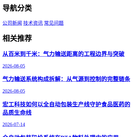
导航分类
公司新闻
技术资讯
常见问题
相关推荐
从百米到千米：气力输送距离的工程边界与突破
2026-08-05
气力输送系统构成拆解：从气源到控制的完整链条
2026-08-05
宏工科技如何以全自动包装生产线守护食品医药的
品质生命线
2026-07-14