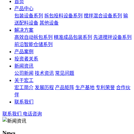
首页
产品中心
包装设备系列
拆包投料设备系列
搅拌混合设备系列
输
送配料设备
其他设备
解决方案
高效自动拆包系列
精准成品包装系列
先进搅拌设备系列
前沿智能仓储系列
产品案例
投资者关系
新闻资讯
公司新闻
技术资讯
常见问题
关于宏工
宏工简介
发展历程
产品矩阵
生产基地
专利荣誉
合作伙
伴
联系我们
联系我们
电话咨询
News