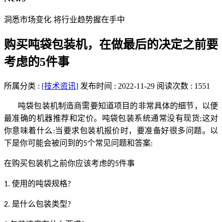
洞悉市场变化 将行业趋势握在手中
购买吨袋包装机，在做最后的决定之前要
考虑的5件事
所属分类 :
[技术资讯]
发布时间 : 2022-11-29
阅读次数 : 1551
吨袋包装机制造商需要知道项目的非常具体的细节，以便
最准确的机器推荐和定价。吨袋包装系统通常没有现货
这对
;
你意味着什么
当要求包装机报价时，要准备好很多问题。以
:
下是你可能会被问到的
个常见问题和答案
5
:
在购买包装机之前你应该考虑的
件事
5
使用的吨袋规格
1.
?
是什么包装类型
2.
?