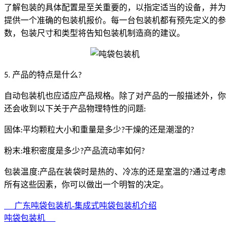
了解包装的具体配置是至关重要的，以指定适当的设备，并为
提供一个准确的包装机报价。每一台包装机都有预先定义的参
数，包装尺寸和类型将告知包装机制造商的建议。
产品的特点是什么
5.
?
自动包装机也应适应产品规格。除了对产品的一般描述外，你
还会收到以下关于产品物理特性的问题
:
固体
平均颗粒大小和重量是多少
干燥的还是潮湿的
:
?
?
粉末
堆积密度是多少
产品流动率如何
:
?
?
包装温度
产品在装袋时是热的、冷冻的还是室温的
通过考虑
:
?
所有这些因素，你可以做出一个明智的决定。
广东吨袋包装机-集成式吨袋包装机介绍
吨袋包装机