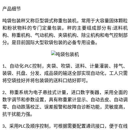
产品细节
吨袋包装秤又称巨型袋式称重包装机，常用于大容量固体颗粒
和粉状物料的专门定量包装。秤的主要组成部分有
送料机
:
构、称重机构、气动机构、夹袋机构、除尘机构和电气控制部
分。是目前国际大型软袋包装的必备专用设备。
、自动化
控制，夹袋、吹袋、送料、计量灌装、排气、
1
:PLC
装袋、托盘、分发、成品袋的输送全部实现自动化，工人只需
将空袋挂好并将包装袋的送料口结好即可。
、称重系统为电子悬挂式计量，进口数字衡器，采用全面的
2
数字调节和参数设置，具有称重累计显示、自动去皮、自动调
零、自动跌落校正、误差报警和故障自诊断功能，灵敏度高，
抗干扰能力强。
、采用
及顺序控制，可根据需要配置通讯接口，便于在线
3
PLC