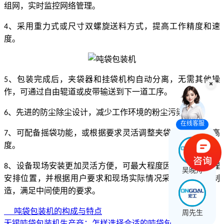
组网，实时监控网络管理。
、采用重力式或尺寸双螺旋送料方式，提高工作精度和速
4
度。
、包装完成后，夹袋器和挂袋机构自动分离，无需其他操
5
作，可通过自由辊道或皮带输送到下一道工序。
、先进的防尘除尘设计，减少工作环境的粉尘污染。
6
在线客服
、可配备摇袋功能，或根据要求灵活调整夹袋机和挂钩的高
7
度。
、设备现场安装更加灵活方便，可最大程度因地制宜，合理
8
吴晚舟
安排位置，并根据用户要求和现场实际情况采取特殊加工制
造，满足中间使用的要求。
吨袋包装机的构成与特点
周先生
无锡吨袋包装机生产商：怎样选择合适的吨袋包装机？