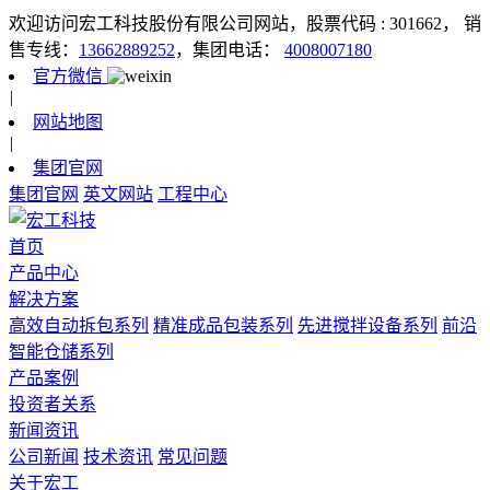
欢迎访问宏工科技股份有限公司网站，股票代码 : 301662，
销
售专线：
13662889252
，集团电话：
4008007180
官方微信
|
网站地图
|
集团官网
集团官网
英文网站
工程中心
首页
产品中心
解决方案
高效自动拆包系列
精准成品包装系列
先进搅拌设备系列
前沿
智能仓储系列
产品案例
投资者关系
新闻资讯
公司新闻
技术资讯
常见问题
关于宏工