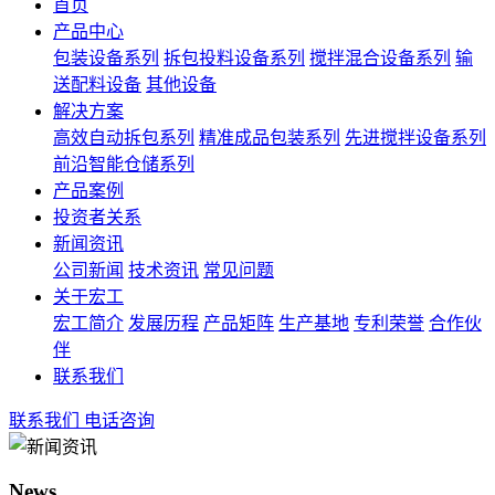
首页
产品中心
包装设备系列
拆包投料设备系列
搅拌混合设备系列
输
送配料设备
其他设备
解决方案
高效自动拆包系列
精准成品包装系列
先进搅拌设备系列
前沿智能仓储系列
产品案例
投资者关系
新闻资讯
公司新闻
技术资讯
常见问题
关于宏工
宏工简介
发展历程
产品矩阵
生产基地
专利荣誉
合作伙
伴
联系我们
联系我们
电话咨询
News