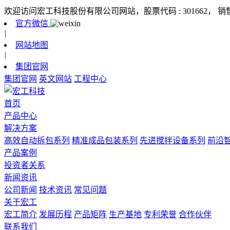
欢迎访问宏工科技股份有限公司网站，股票代码 : 301662，
销
官方微信
|
网站地图
|
集团官网
集团官网
英文网站
工程中心
首页
产品中心
解决方案
高效自动拆包系列
精准成品包装系列
先进搅拌设备系列
前沿
产品案例
投资者关系
新闻资讯
公司新闻
技术资讯
常见问题
关于宏工
宏工简介
发展历程
产品矩阵
生产基地
专利荣誉
合作伙伴
联系我们