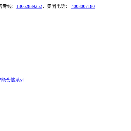
售专线：
13662889252
，集团电话：
4008007180
智能仓储系列