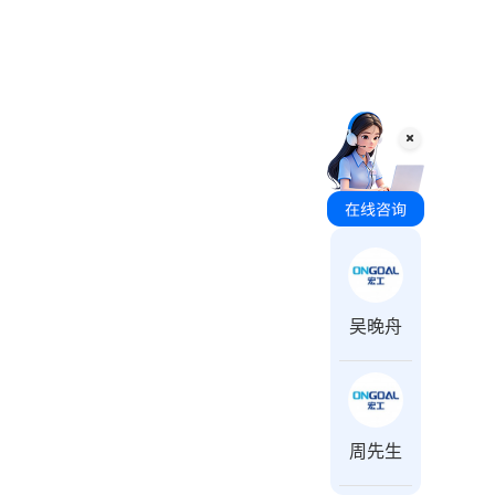
咨询时间 周一至周日 8:00-18:00
吴晚舟
周先生