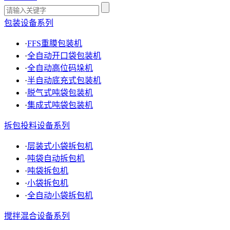
包装设备系列
·
FFS重膜包装机
·
全自动开口袋包装机
·
全自动高位码垛机
·
半自动底充式包装机
·
脱气式吨袋包装机
·
集成式吨袋包装机
拆包投料设备系列
·
层装式小袋拆包机
·
吨袋自动拆包机
·
吨袋拆包机
·
小袋拆包机
·
全自动小袋拆包机
搅拌混合设备系列