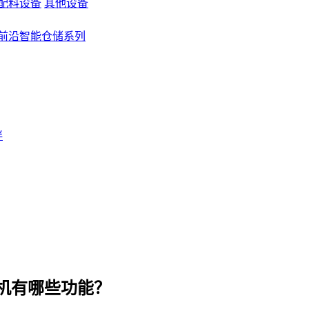
配料设备
其他设备
前沿智能仓储系列
伴
机有哪些功能？