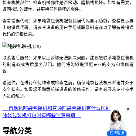
检查机械部件：检查机械部件是否松动、磨损或损坏。如果有需要，
紧固松动的螺丝，并更换任何损坏的零件。
查看错误代码：如果吨袋包装机配有错误代码显示功能，查看显示屏
上的错误代码。请参考设备的用户手册或联系制造商以了解有关错误
代码的详细信息。
联系售后服务：如果以上步骤无法解决问题，建议您联系吨袋包装机
的制造商或售后服务部门。他们将能够提供更专业的支持和维修建
议。
请记住，在进行任何维修或检查之前，确保吨袋包装机已断电并处于
安全状态。如果您不熟悉机械设备的维修操作，请务必寻求专业技术
人员的帮助。
自动化吨袋包装机和普通吨袋包装机有什么区别
吨袋包装机打包时有哪些注意事项
导航分类
在线客服