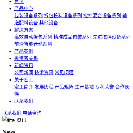
首页
产品中心
包装设备系列
拆包投料设备系列
搅拌混合设备系列
输
送配料设备
其他设备
解决方案
高效自动拆包系列
精准成品包装系列
先进搅拌设备系列
前沿智能仓储系列
产品案例
投资者关系
新闻资讯
公司新闻
技术资讯
常见问题
关于宏工
宏工简介
发展历程
产品矩阵
生产基地
专利荣誉
合作伙
伴
联系我们
联系我们
电话咨询
News