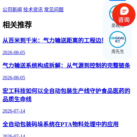
公司新闻
技术资讯
常见问题
相关推荐
吴晚舟
从百米到千米：气力输送距离的工程边界与突破
周先生
2026-08-05
气力输送系统构成拆解：从气源到控制的完整链条
2026-08-05
宏工科技如何以全自动包装生产线守护食品医药的
品质生命线
2026-07-14
全自动包装码垛系统在PTA物料处理中的应用
2026-07-14