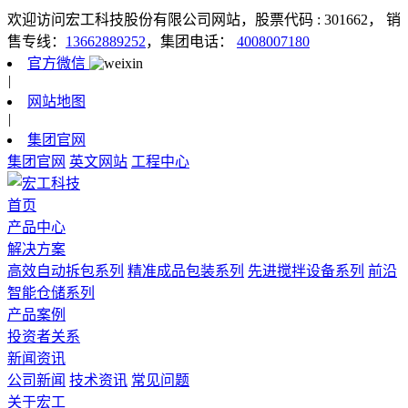
欢迎访问宏工科技股份有限公司网站，股票代码 : 301662，
销
售专线：
13662889252
，集团电话：
4008007180
官方微信
|
网站地图
|
集团官网
集团官网
英文网站
工程中心
首页
产品中心
解决方案
高效自动拆包系列
精准成品包装系列
先进搅拌设备系列
前沿
智能仓储系列
产品案例
投资者关系
新闻资讯
公司新闻
技术资讯
常见问题
关于宏工