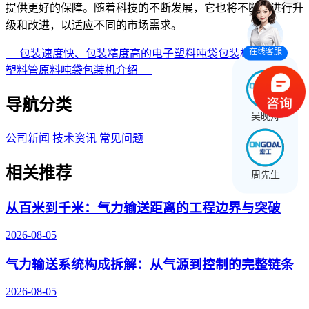
提供更好的保障。随着科技的不断发展，它也将不断地进行升
级和改进，以适应不同的市场需求。
在线客服
包装速度快、包装精度高的电子塑料吨袋包装机
塑料管原料吨袋包装机介绍
导航分类
吴晚舟
公司新闻
技术资讯
常见问题
相关推荐
周先生
从百米到千米：气力输送距离的工程边界与突破
2026-08-05
气力输送系统构成拆解：从气源到控制的完整链条
2026-08-05