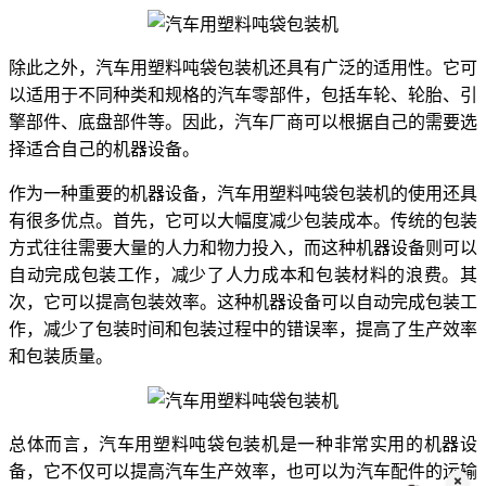
除此之外，汽车用塑料吨袋包装机还具有广泛的适用性。它可
以适用于不同种类和规格的汽车零部件，包括车轮、轮胎、引
擎部件、底盘部件等。因此，汽车厂商可以根据自己的需要选
择适合自己的机器设备。
作为一种重要的机器设备，汽车用塑料吨袋包装机的使用还具
有很多优点。首先，它可以大幅度减少包装成本。传统的包装
方式往往需要大量的人力和物力投入，而这种机器设备则可以
自动完成包装工作，减少了人力成本和包装材料的浪费。其
次，它可以提高包装效率。这种机器设备可以自动完成包装工
作，减少了包装时间和包装过程中的错误率，提高了生产效率
和包装质量。
总体而言，汽车用塑料吨袋包装机是一种非常实用的机器设
备，它不仅可以提高汽车生产效率，也可以为汽车配件的运输