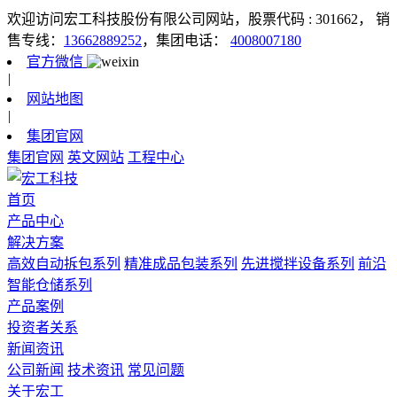
欢迎访问宏工科技股份有限公司网站，股票代码 : 301662，
销
售专线：
13662889252
，集团电话：
4008007180
官方微信
|
网站地图
|
集团官网
集团官网
英文网站
工程中心
首页
产品中心
解决方案
高效自动拆包系列
精准成品包装系列
先进搅拌设备系列
前沿
智能仓储系列
产品案例
投资者关系
新闻资讯
公司新闻
技术资讯
常见问题
关于宏工