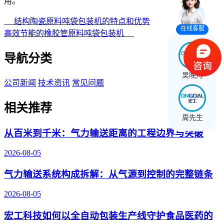
用。
结构陶瓷原料吨袋包装机的特点和优势
在线客服
高效节能的橡胶管原料吨袋包装机
导航分类
吴晚舟
公司新闻
技术资讯
常见问题
相关推荐
周先生
从百米到千米：气力输送距离的工程边界与突破
2026-08-05
气力输送系统构成拆解：从气源到控制的完整链条
2026-08-05
宏工科技如何以全自动包装生产线守护食品医药的