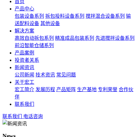
首页
产品中心
包装设备系列
拆包投料设备系列
搅拌混合设备系列
输
送配料设备
其他设备
解决方案
高效自动拆包系列
精准成品包装系列
先进搅拌设备系列
前沿智能仓储系列
产品案例
投资者关系
新闻资讯
公司新闻
技术资讯
常见问题
关于宏工
宏工简介
发展历程
产品矩阵
生产基地
专利荣誉
合作伙
伴
联系我们
联系我们
电话咨询
News