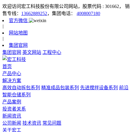
欢迎访问宏工科技股份有限公司网站，股票代码 : 301662，
销
售专线：
13662889252
，集团电话：
4008007180
官方微信
|
网站地图
|
集团官网
集团官网
英文网站
工程中心
首页
产品中心
解决方案
高效自动拆包系列
精准成品包装系列
先进搅拌设备系列
前沿
智能仓储系列
产品案例
投资者关系
新闻资讯
公司新闻
技术资讯
常见问题
关于宏工