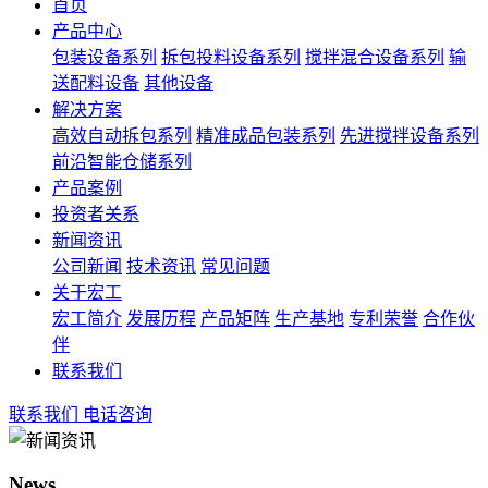
首页
产品中心
包装设备系列
拆包投料设备系列
搅拌混合设备系列
输
送配料设备
其他设备
解决方案
高效自动拆包系列
精准成品包装系列
先进搅拌设备系列
前沿智能仓储系列
产品案例
投资者关系
新闻资讯
公司新闻
技术资讯
常见问题
关于宏工
宏工简介
发展历程
产品矩阵
生产基地
专利荣誉
合作伙
伴
联系我们
联系我们
电话咨询
News