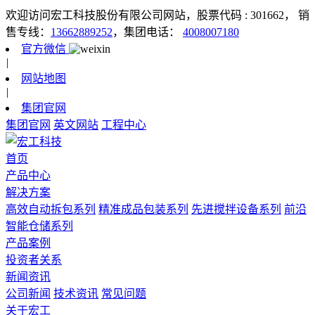
欢迎访问宏工科技股份有限公司网站，股票代码 : 301662，
销
售专线：
13662889252
，集团电话：
4008007180
官方微信
|
网站地图
|
集团官网
集团官网
英文网站
工程中心
首页
产品中心
解决方案
高效自动拆包系列
精准成品包装系列
先进搅拌设备系列
前沿
智能仓储系列
产品案例
投资者关系
新闻资讯
公司新闻
技术资讯
常见问题
关于宏工