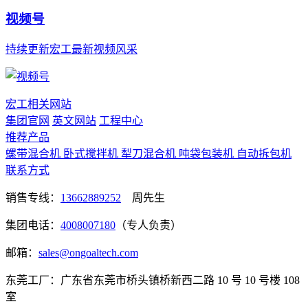
视频号
持续更新宏工最新视频风采
宏工相关网站
集团官网
英文网站
工程中心
推荐产品
螺带混合机
卧式搅拌机
犁刀混合机
吨袋包装机
自动拆包机
联系方式
销售专线：
13662889252
周先生
集团电话：
4008007180
（专人负责）
邮箱：
sales@ongoaltech.com
东莞工厂：广东省东莞市桥头镇桥新西二路 10 号 10 号楼 108
室