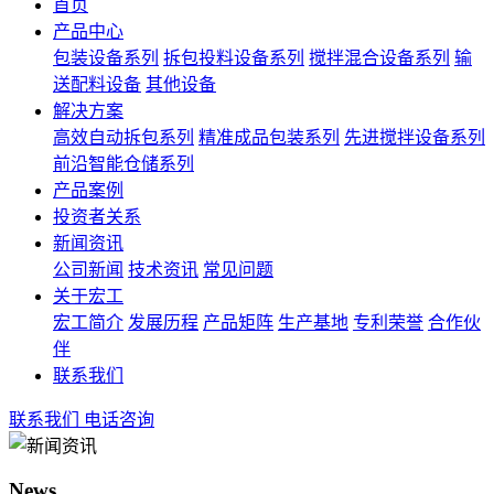
首页
产品中心
包装设备系列
拆包投料设备系列
搅拌混合设备系列
输
送配料设备
其他设备
解决方案
高效自动拆包系列
精准成品包装系列
先进搅拌设备系列
前沿智能仓储系列
产品案例
投资者关系
新闻资讯
公司新闻
技术资讯
常见问题
关于宏工
宏工简介
发展历程
产品矩阵
生产基地
专利荣誉
合作伙
伴
联系我们
联系我们
电话咨询
News