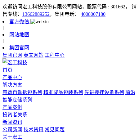
欢迎访问宏工科技股份有限公司网站，股票代码 : 301662，
销
售专线：
13662889252
，集团电话：
4008007180
官方微信
|
网站地图
|
集团官网
集团官网
英文网站
工程中心
首页
产品中心
解决方案
高效自动拆包系列
精准成品包装系列
先进搅拌设备系列
前沿
智能仓储系列
产品案例
投资者关系
新闻资讯
公司新闻
技术资讯
常见问题
关于宏工