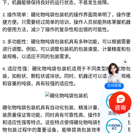
下，机器能够保持良好的运行状态，不易发生故障。
操作简单：硼化物吨袋包装机的操作界面简单明了，操作便
2.
捷方便。只需要经过简单的培训，操作人员就能熟练掌握机器
的使用方法，减少了操作的复杂性和出错的可能性。
多功能性：硼化物吨袋包装机具有多种功能，可以根据需要
3.
进行调整。例如，可以调整包装机的包装速度、计量精度和包
装规格，以适应不同的包装需求。
适应性强：硼化物吨袋包装机适用于不同类型的硼化物包
4.
装，如粉状、颗粒状或块状。同时，机器还可以适应不同规格
和容量的吨袋，具有较强的适应性。
在线客服
硼化物吨袋包装机具有自动化包装、精准计量、快速包装和包
吴晚舟
装质量保证等功能，同时具有可靠性高、操作简单、多功能性
和适应性强等特点。这些特点使得硼化物吨袋包装机成为硼化
物包装过程中的重要设备，能够提高包装效率、保证包装质