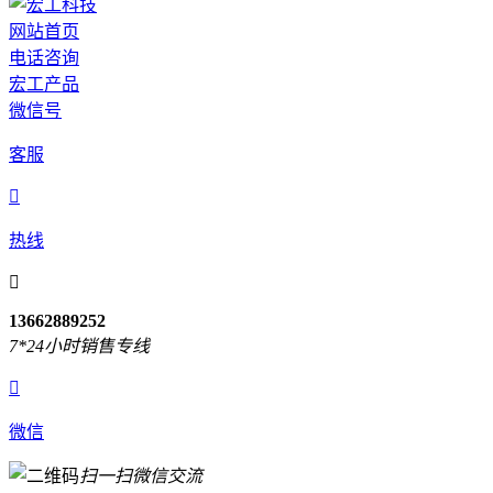
网站首页
电话咨询
宏工产品
微信号
客服

热线

13662889252
7*24小时销售专线

微信
扫一扫微信交流