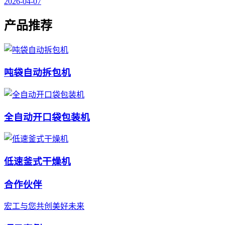
2026-04-07
产品推荐
吨袋自动拆包机
全自动开口袋包装机
低速釜式干燥机
合作伙伴
宏工与您共创美好未来