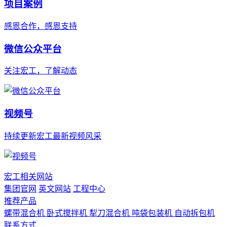
项目案例
感恩合作，感恩支持
微信公众平台
关注宏工，了解动态
视频号
持续更新宏工最新视频风采
宏工相关网站
集团官网
英文网站
工程中心
推荐产品
螺带混合机
卧式搅拌机
犁刀混合机
吨袋包装机
自动拆包机
联系方式