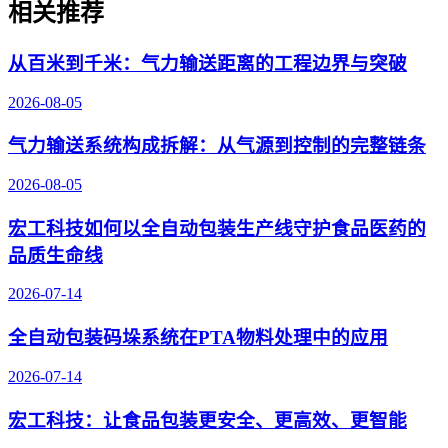
相关推荐
从百米到千米：气力输送距离的工程边界与突破
2026-08-05
气力输送系统构成拆解：从气源到控制的完整链条
2026-08-05
宏工科技如何以全自动包装生产线守护食品医药的
品质生命线
2026-07-14
全自动包装码垛系统在PTA物料处理中的应用
2026-07-14
宏工科技：让食品包装更安全、更高效、更智能