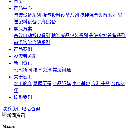
首页
产品中心
包装设备系列
拆包投料设备系列
搅拌混合设备系列
输
送配料设备
其他设备
解决方案
高效自动拆包系列
精准成品包装系列
先进搅拌设备系列
前沿智能仓储系列
产品案例
投资者关系
新闻资讯
公司新闻
技术资讯
常见问题
关于宏工
宏工简介
发展历程
产品矩阵
生产基地
专利荣誉
合作伙
伴
联系我们
联系我们
电话咨询
News