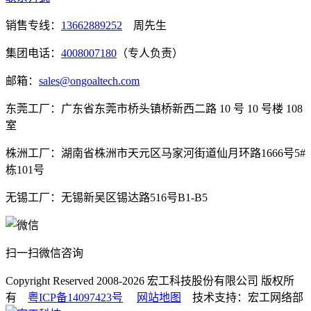
销售专线：
13662889252
周先生
集团电话：
4008007180
（专人负责）
邮箱：
sales@ongoaltech.com
东莞工厂：广东省东莞市桥头镇桥新西二路 10 号 10 号楼 108
室
株洲工厂：湖南省株洲市天元区马家河街道仙月环路1666号5#
栋101号
无锡工厂：无锡新吴区锡达路516号B1-B5
扫一扫微信咨询
Copyright Reserved 2008-2026
宏工科技股份有限公司
版权所
有
粤ICP备14097423号
网站地图
技术支持：宏工网络部