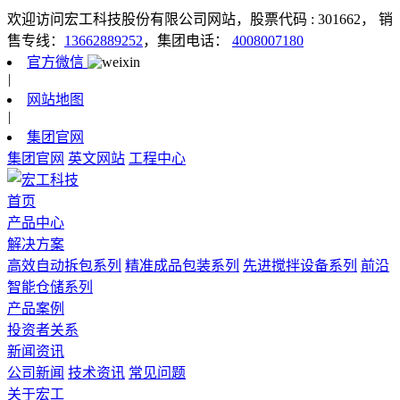
欢迎访问宏工科技股份有限公司网站，股票代码 : 301662，
销
售专线：
13662889252
，集团电话：
4008007180
官方微信
|
网站地图
|
集团官网
集团官网
英文网站
工程中心
首页
产品中心
解决方案
高效自动拆包系列
精准成品包装系列
先进搅拌设备系列
前沿
智能仓储系列
产品案例
投资者关系
新闻资讯
公司新闻
技术资讯
常见问题
关于宏工