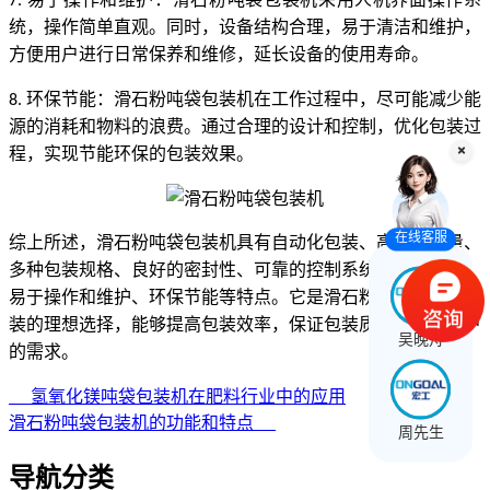
7.
统，操作简单直观。同时，设备结构合理，易于清洁和维护，
方便用户进行日常保养和维修，延长设备的使用寿命。
环保节能：滑石粉吨袋包装机在工作过程中，尽可能减少能
8.
源的消耗和物料的浪费。通过合理的设计和控制，优化包装过
程，实现节能环保的包装效果。
在线客服
综上所述，滑石粉吨袋包装机具有自动化包装、高精度计量、
多种包装规格、良好的密封性、可靠的控制系统、安全可靠、
易于操作和维护、环保节能等特点。它是滑石粉等散装物料包
装的理想选择，能够提高包装效率，保证包装质量，满足客户
吴晚舟
的需求。
氢氧化镁吨袋包装机在肥料行业中的应用
滑石粉吨袋包装机的功能和特点
周先生
导航分类