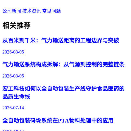
公司新闻
技术资讯
常见问题
相关推荐
从百米到千米：气力输送距离的工程边界与突破
2026-08-05
气力输送系统构成拆解：从气源到控制的完整链条
2026-08-05
宏工科技如何以全自动包装生产线守护食品医药的
品质生命线
2026-07-14
全自动包装码垛系统在PTA物料处理中的应用