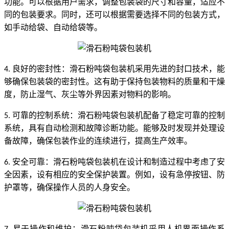
功能。可以根据用户需求，调整包装袋的尺寸和容量，适应不
同的包装要求。同时，还可以根据需要选择不同的包装方式，
如手动给袋、自动给袋等。
良好的密封性：滑石粉吨袋包装机采用先进的封口技术，能
4.
够确保包装袋的密封性。这有助于保持包装物料的质量和干燥
度，防止湿气、灰尘等外界因素对物料的影响。
可靠的控制系统：滑石粉吨袋包装机配备了稳定可靠的控制
5.
系统，具有自动检测和故障诊断功能。能够及时发现并处理设
备故障，确保包装作业的连续进行，提高生产效率。
安全可靠：滑石粉吨袋包装机在设计和制造过程中考虑了安
6.
全因素，设有相应的安全保护装置。例如，设有急停按钮、防
护罩等，确保操作人员的人身安全。
易于操作和维护：滑石粉吨袋包装机采用人机界面操作系