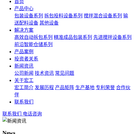
首页
产品中心
包装设备系列
拆包投料设备系列
搅拌混合设备系列
输
送配料设备
其他设备
解决方案
高效自动拆包系列
精准成品包装系列
先进搅拌设备系列
前沿智能仓储系列
产品案例
投资者关系
新闻资讯
公司新闻
技术资讯
常见问题
关于宏工
宏工简介
发展历程
产品矩阵
生产基地
专利荣誉
合作伙
伴
联系我们
联系我们
电话咨询
News