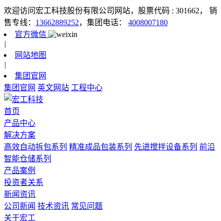
欢迎访问宏工科技股份有限公司网站，股票代码 : 301662，
销
售专线：
13662889252
，集团电话：
4008007180
官方微信
|
网站地图
|
集团官网
集团官网
英文网站
工程中心
首页
产品中心
解决方案
高效自动拆包系列
精准成品包装系列
先进搅拌设备系列
前沿
智能仓储系列
产品案例
投资者关系
新闻资讯
公司新闻
技术资讯
常见问题
关于宏工