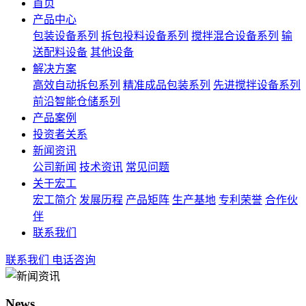
首页
产品中心
包装设备系列
拆包投料设备系列
搅拌混合设备系列
输
送配料设备
其他设备
解决方案
高效自动拆包系列
精准成品包装系列
先进搅拌设备系列
前沿智能仓储系列
产品案例
投资者关系
新闻资讯
公司新闻
技术资讯
常见问题
关于宏工
宏工简介
发展历程
产品矩阵
生产基地
专利荣誉
合作伙
伴
联系我们
联系我们
电话咨询
News