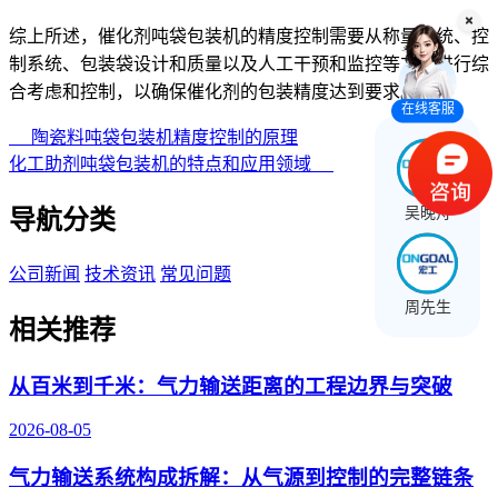
综上所述，催化剂吨袋包装机的精度控制需要从称量系统、控
制系统、包装袋设计和质量以及人工干预和监控等方面进行综
合考虑和控制，以确保催化剂的包装精度达到要求。
在线客服
陶瓷料吨袋包装机精度控制的原理
化工助剂吨袋包装机的特点和应用领域
吴晚舟
导航分类
公司新闻
技术资讯
常见问题
周先生
相关推荐
从百米到千米：气力输送距离的工程边界与突破
2026-08-05
气力输送系统构成拆解：从气源到控制的完整链条