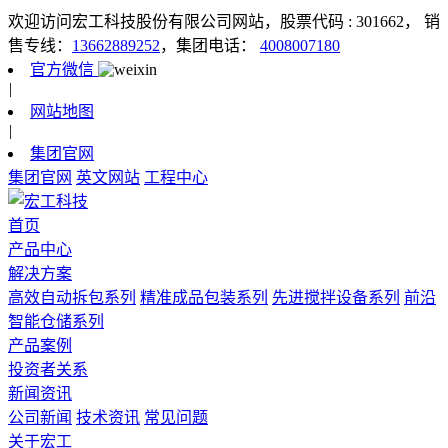
欢迎访问宏工科技股份有限公司网站，股票代码 : 301662，
销
售专线：
13662889252
，集团电话：
4008007180
官方微信
|
网站地图
|
集团官网
集团官网
英文网站
工程中心
首页
产品中心
解决方案
高效自动拆包系列
精准成品包装系列
先进搅拌设备系列
前沿
智能仓储系列
产品案例
投资者关系
新闻资讯
公司新闻
技术资讯
常见问题
关于宏工