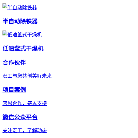
半自动除铁器
低速釜式干燥机
合作伙伴
宏工与您共创美好未来
项目案例
感恩合作，感恩支持
微信公众平台
关注宏工，了解动态