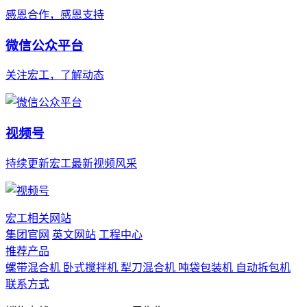
感恩合作，感恩支持
微信公众平台
关注宏工，了解动态
视频号
持续更新宏工最新视频风采
宏工相关网站
集团官网
英文网站
工程中心
推荐产品
螺带混合机
卧式搅拌机
犁刀混合机
吨袋包装机
自动拆包机
联系方式