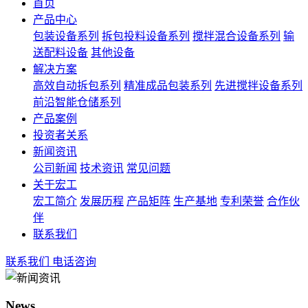
首页
产品中心
包装设备系列
拆包投料设备系列
搅拌混合设备系列
输
送配料设备
其他设备
解决方案
高效自动拆包系列
精准成品包装系列
先进搅拌设备系列
前沿智能仓储系列
产品案例
投资者关系
新闻资讯
公司新闻
技术资讯
常见问题
关于宏工
宏工简介
发展历程
产品矩阵
生产基地
专利荣誉
合作伙
伴
联系我们
联系我们
电话咨询
News