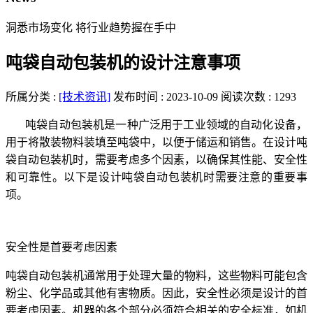
洞悉市场变化 将行业趋势握在手中
吨袋自动包装机的设计注意事项
所属分类 :
[技术资讯]
发布时间 : 2023-10-09
阅读次数 : 1293
吨袋自动包装机是一种广泛用于工业领域的自动化设备，
用于将散装物料装填至吨袋中，以便于储运和销售。在设计吨
袋自动包装机时，需要考虑多个因素，以确保其性能、安全性
和可靠性。以下是设计吨袋自动包装机时需要注意的重要事
项。
安全性是首要考虑因素
吨袋自动包装机通常用于处理大量的物料，这些物料可能包含
粉尘、化学品或其他有害物质。因此，安全性必须是设计的首
要考虑因素。机器的各个部分必须符合相关的安全标准，如机