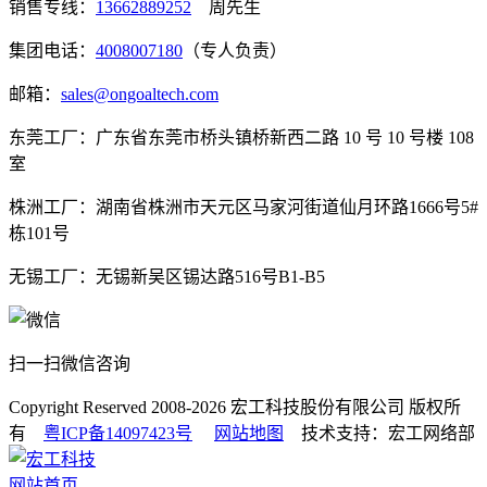
销售专线：
13662889252
周先生
集团电话：
4008007180
（专人负责）
邮箱：
sales@ongoaltech.com
东莞工厂：广东省东莞市桥头镇桥新西二路 10 号 10 号楼 108
室
株洲工厂：湖南省株洲市天元区马家河街道仙月环路1666号5#
栋101号
无锡工厂：无锡新吴区锡达路516号B1-B5
扫一扫微信咨询
Copyright Reserved 2008-2026
宏工科技股份有限公司
版权所
有
粤ICP备14097423号
网站地图
技术支持：宏工网络部
网站首页