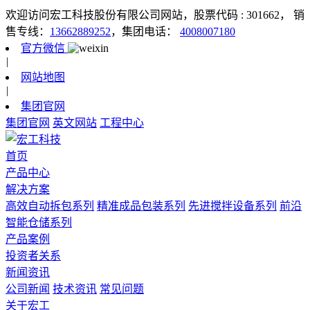
欢迎访问宏工科技股份有限公司网站，股票代码 : 301662，
销
售专线：
13662889252
，集团电话：
4008007180
官方微信
|
网站地图
|
集团官网
集团官网
英文网站
工程中心
首页
产品中心
解决方案
高效自动拆包系列
精准成品包装系列
先进搅拌设备系列
前沿
智能仓储系列
产品案例
投资者关系
新闻资讯
公司新闻
技术资讯
常见问题
关于宏工