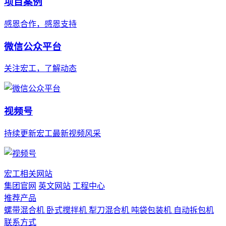
项目案例
感恩合作，感恩支持
微信公众平台
关注宏工，了解动态
视频号
持续更新宏工最新视频风采
宏工相关网站
集团官网
英文网站
工程中心
推荐产品
螺带混合机
卧式搅拌机
犁刀混合机
吨袋包装机
自动拆包机
联系方式