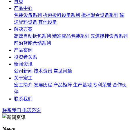
首页
产品中心
包装设备系列
拆包投料设备系列
搅拌混合设备系列
输
送配料设备
其他设备
解决方案
高效自动拆包系列
精准成品包装系列
先进搅拌设备系列
前沿智能仓储系列
产品案例
投资者关系
新闻资讯
公司新闻
技术资讯
常见问题
关于宏工
宏工简介
发展历程
产品矩阵
生产基地
专利荣誉
合作伙
伴
联系我们
联系我们
电话咨询
News