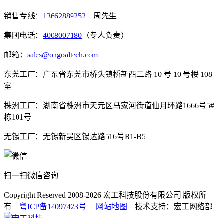
销售专线：
13662889252
周先生
集团电话：
4008007180
（专人负责）
邮箱：
sales@ongoaltech.com
东莞工厂：广东省东莞市桥头镇桥新西二路 10 号 10 号楼 108
室
株洲工厂：湖南省株洲市天元区马家河街道仙月环路1666号5#
栋101号
无锡工厂：无锡新吴区锡达路516号B1-B5
扫一扫微信咨询
Copyright Reserved 2008-2026
宏工科技股份有限公司
版权所
有
粤ICP备14097423号
网站地图
技术支持：宏工网络部