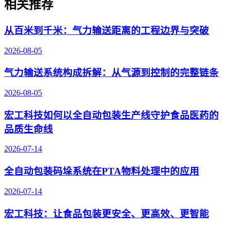
相关推荐
从百米到千米：气力输送距离的工程边界与突破
2026-08-05
气力输送系统构成拆解：从气源到控制的完整链条
2026-08-05
宏工科技如何以全自动包装生产线守护食品医药的
品质生命线
2026-07-14
全自动包装码垛系统在PTA物料处理中的应用
2026-07-14
宏工科技：让食品包装更安全、更高效、更智能