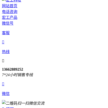
网站首页
电话咨询
宏工产品
微信号
客服

热线

13662889252
7*24小时销售专线

微信
扫一扫微信交流