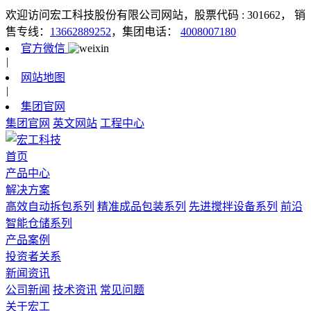
欢迎访问宏工科技股份有限公司网站，股票代码 : 301662，
销
售专线：
13662889252
，集团电话：
4008007180
官方微信
|
网站地图
|
集团官网
集团官网
英文网站
工程中心
首页
产品中心
解决方案
高效自动拆包系列
精准成品包装系列
先进搅拌设备系列
前沿
智能仓储系列
产品案例
投资者关系
新闻资讯
公司新闻
技术资讯
常见问题
关于宏工