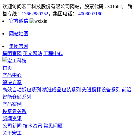
欢迎访问宏工科技股份有限公司网站，股票代码 : 301662，
销
售专线：
13662889252
，集团电话：
4008007180
官方微信
|
网站地图
|
集团官网
集团官网
英文网站
工程中心
首页
产品中心
解决方案
高效自动拆包系列
精准成品包装系列
先进搅拌设备系列
前沿
智能仓储系列
产品案例
投资者关系
新闻资讯
公司新闻
技术资讯
常见问题
关于宏工