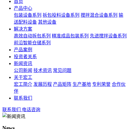
首页
产品中心
包装设备系列
拆包投料设备系列
搅拌混合设备系列
输
送配料设备
其他设备
解决方案
高效自动拆包系列
精准成品包装系列
先进搅拌设备系列
前沿智能仓储系列
产品案例
投资者关系
新闻资讯
公司新闻
技术资讯
常见问题
关于宏工
宏工简介
发展历程
产品矩阵
生产基地
专利荣誉
合作伙
伴
联系我们
联系我们
电话咨询
News