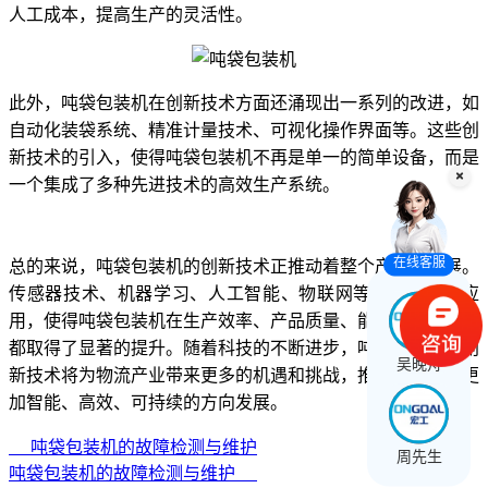
人工成本，提高生产的灵活性。
此外，吨袋包装机在创新技术方面还涌现出一系列的改进，如
自动化装袋系统、精准计量技术、可视化操作界面等。这些创
新技术的引入，使得吨袋包装机不再是单一的简单设备，而是
一个集成了多种先进技术的高效生产系统。
在线客服
总的来说，吨袋包装机的创新技术正推动着整个产业的发展。
传感器技术、机器学习、人工智能、物联网等先进技术的应
用，使得吨袋包装机在生产效率、产品质量、能源消耗等方面
都取得了显著的提升。随着科技的不断进步，吨袋包装机的创
吴晚舟
新技术将为物流产业带来更多的机遇和挑战，推动产业向着更
加智能、高效、可持续的方向发展。
吨袋包装机的故障检测与维护
周先生
吨袋包装机的故障检测与维护