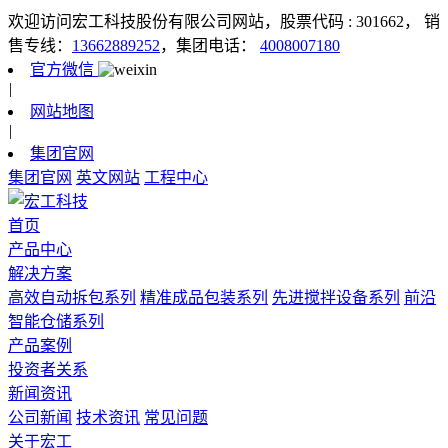
欢迎访问宏工科技股份有限公司网站，股票代码 : 301662，
销
售专线：
13662889252
，集团电话：
4008007180
官方微信
|
网站地图
|
集团官网
集团官网
英文网站
工程中心
首页
产品中心
解决方案
高效自动拆包系列
精准成品包装系列
先进搅拌设备系列
前沿
智能仓储系列
产品案例
投资者关系
新闻资讯
公司新闻
技术资讯
常见问题
关于宏工