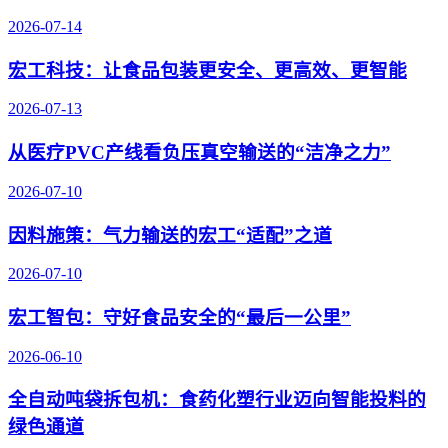
2026-07-14
宏工科技：让食品包装更安全、更高效、更智能
2026-07-13
从医疗PVC产线看负压真空输送的“洁净之力”
2026-07-10
因料施策：气力输送的宏工“适配”之道
2026-07-10
宏工智包：守好食品安全的“最后一公里”
2026-06-10
全自动吨袋拆包机：食药化塑行业迈向智能投料的
绿色通道