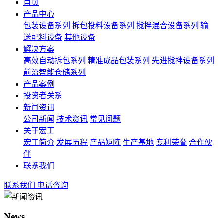
首页
产品中心
包装设备系列
拆包投料设备系列
搅拌混合设备系列
输
送配料设备
其他设备
解决方案
高效自动拆包系列
精准成品包装系列
先进搅拌设备系列
前沿智能仓储系列
产品案例
投资者关系
新闻资讯
公司新闻
技术资讯
常见问题
关于宏工
宏工简介
发展历程
产品矩阵
生产基地
专利荣誉
合作伙
伴
联系我们
联系我们
电话咨询
News