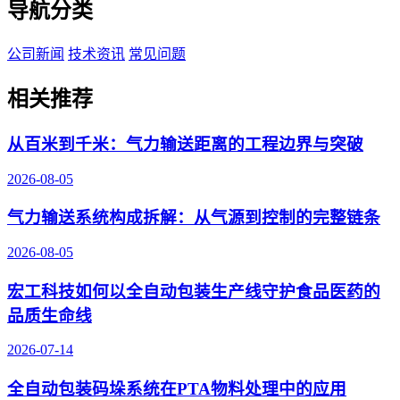
导航分类
公司新闻
技术资讯
常见问题
相关推荐
从百米到千米：气力输送距离的工程边界与突破
2026-08-05
气力输送系统构成拆解：从气源到控制的完整链条
2026-08-05
宏工科技如何以全自动包装生产线守护食品医药的
品质生命线
2026-07-14
全自动包装码垛系统在PTA物料处理中的应用