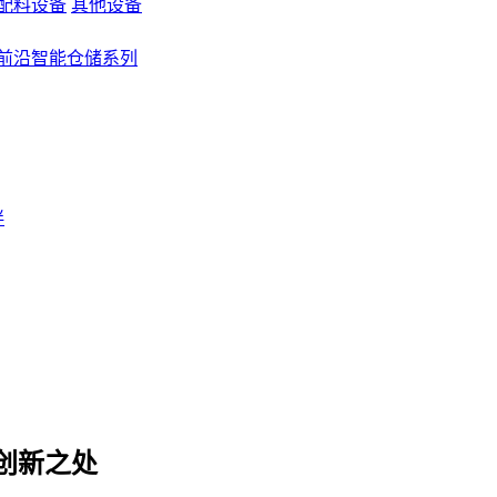
配料设备
其他设备
前沿智能仓储系列
伴
创新之处