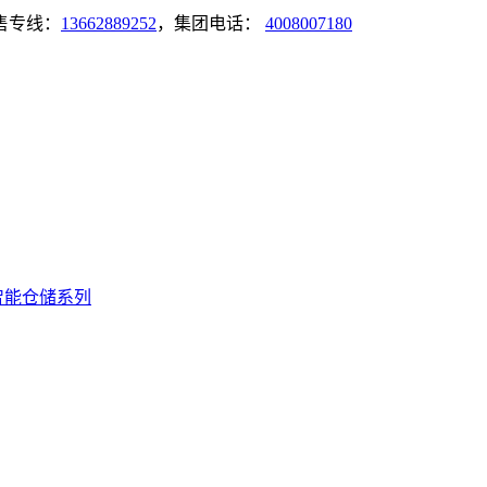
售专线：
13662889252
，集团电话：
4008007180
智能仓储系列