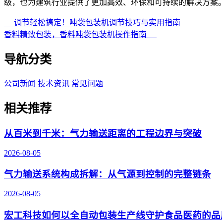
级，也为建筑行业提供了更加高效、环保和可持续的解决方案
调节轻松搞定！吨袋包装机调节技巧与实用指南
香料精致包装，香料吨袋包装机操作指南
导航分类
公司新闻
技术资讯
常见问题
相关推荐
从百米到千米：气力输送距离的工程边界与突破
2026-08-05
气力输送系统构成拆解：从气源到控制的完整链条
2026-08-05
宏工科技如何以全自动包装生产线守护食品医药的品