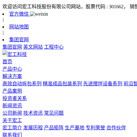
欢迎访问宏工科技股份有限公司网站，股票代码 : 301662，
销
官方微信
|
网站地图
|
集团官网
集团官网
英文网站
工程中心
首页
产品中心
解决方案
高效自动拆包系列
精准成品包装系列
先进搅拌设备系列
前沿
产品案例
投资者关系
新闻资讯
公司新闻
技术资讯
常见问题
关于宏工
宏工简介
发展历程
产品矩阵
生产基地
专利荣誉
合作伙伴
联系我们