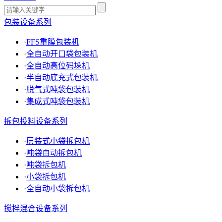
包装设备系列
·
FFS重膜包装机
·
全自动开口袋包装机
·
全自动高位码垛机
·
半自动底充式包装机
·
脱气式吨袋包装机
·
集成式吨袋包装机
拆包投料设备系列
·
层装式小袋拆包机
·
吨袋自动拆包机
·
吨袋拆包机
·
小袋拆包机
·
全自动小袋拆包机
搅拌混合设备系列