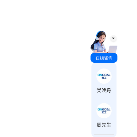
咨询时间 周一至周日 8:00-18:00
吴晚舟
周先生