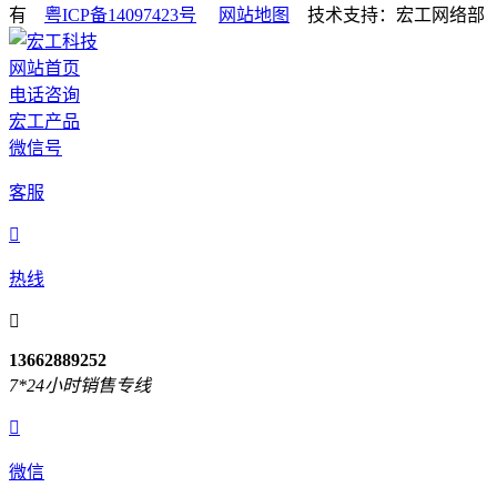
有
粤ICP备14097423号
网站地图
技术支持：宏工网络部
网站首页
电话咨询
宏工产品
微信号
客服

热线

13662889252
7*24小时销售专线

微信