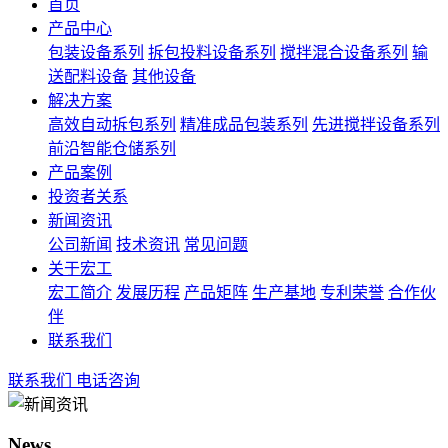
首页
产品中心
包装设备系列
拆包投料设备系列
搅拌混合设备系列
输
送配料设备
其他设备
解决方案
高效自动拆包系列
精准成品包装系列
先进搅拌设备系列
前沿智能仓储系列
产品案例
投资者关系
新闻资讯
公司新闻
技术资讯
常见问题
关于宏工
宏工简介
发展历程
产品矩阵
生产基地
专利荣誉
合作伙
伴
联系我们
联系我们
电话咨询
News