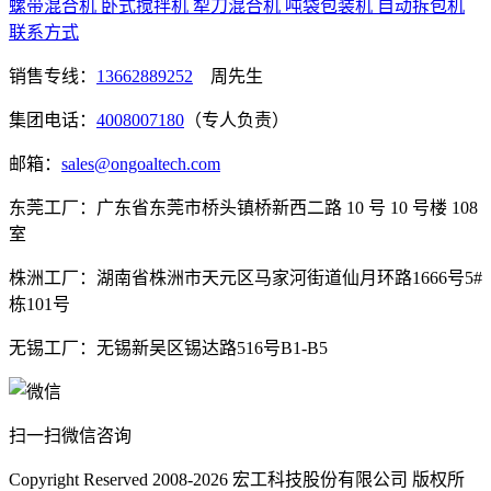
螺带混合机
卧式搅拌机
犁刀混合机
吨袋包装机
自动拆包机
联系方式
销售专线：
13662889252
周先生
集团电话：
4008007180
（专人负责）
邮箱：
sales@ongoaltech.com
东莞工厂：广东省东莞市桥头镇桥新西二路 10 号 10 号楼 108
室
株洲工厂：湖南省株洲市天元区马家河街道仙月环路1666号5#
栋101号
无锡工厂：无锡新吴区锡达路516号B1-B5
扫一扫微信咨询
Copyright Reserved 2008-2026
宏工科技股份有限公司
版权所