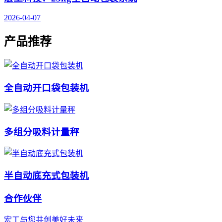
2026-04-07
产品推荐
全自动开口袋包装机
多组分吸料计量秤
半自动底充式包装机
合作伙伴
宏工与您共创美好未来