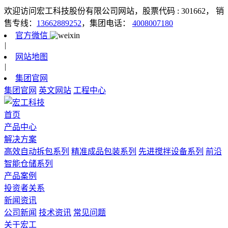
欢迎访问宏工科技股份有限公司网站，股票代码 : 301662，
销
售专线：
13662889252
，集团电话：
4008007180
官方微信
|
网站地图
|
集团官网
集团官网
英文网站
工程中心
首页
产品中心
解决方案
高效自动拆包系列
精准成品包装系列
先进搅拌设备系列
前沿
智能仓储系列
产品案例
投资者关系
新闻资讯
公司新闻
技术资讯
常见问题
关于宏工