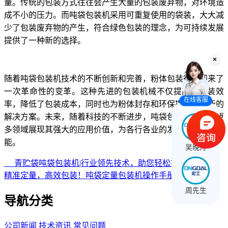
量。传统的包装方式往往会产生大量的包装废弃物，对环境造
成不小的压力。而吨袋包装机采用可重复使用的袋装，大大减
少了包装废弃物的产生，符合绿色包装的理念，为可持续发展
提供了一种新的选择。
随着吨袋包装机技术的不断创新和完善，粉体包装行业迎来了
一次革命性的变革。这种先进的包装机械不仅提高了包装效
在线客服
率，降低了包装成本，同时也为粉体封存和环保提供了全新的
解决方案。未来，随着科技的不断进步，吨袋包装机必将在更
多领域展现其强大的应用价值，为各行各业的发展带来更多可
能。
吴晚舟
青贮袋吨袋包装机|行业领先技术，助您轻松提升产能！
精准定量，高效包装！吨袋定量包装机操作手册
周先生
导航分类
公司新闻
技术资讯
常见问题