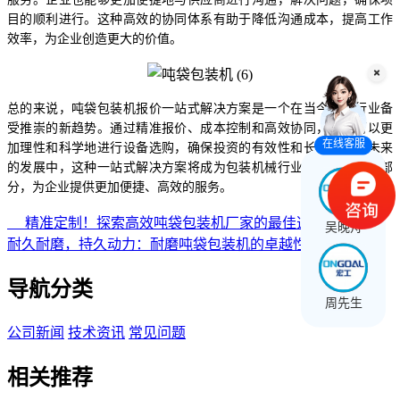
目的顺利进行。这种高效的协同体系有助于降低沟通成本，提高工作
效率，为企业创造更大的价值。
总的来说，吨袋包装机报价一站式解决方案是一个在当今包装行业备
受推崇的新趋势。通过精准报价、成本控制和高效协同，企业可以更
在线客服
加理性和科学地进行设备选购，确保投资的有效性和长远性。在未来
的发展中，这种一站式解决方案将成为包装机械行业不可或缺的一部
分，为企业提供更加便捷、高效的服务。
精准定制！探索高效吨袋包装机厂家的最佳选择
吴晚舟
耐久耐磨，持久动力：耐磨吨袋包装机的卓越性能！
导航分类
周先生
公司新闻
技术资讯
常见问题
相关推荐