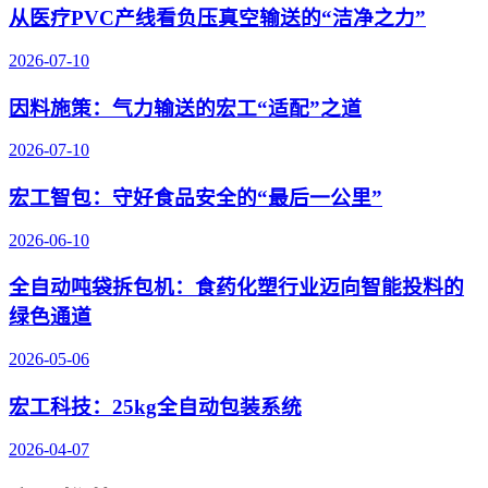
从医疗PVC产线看负压真空输送的“洁净之力”
2026-07-10
因料施策：气力输送的宏工“适配”之道
2026-07-10
宏工智包：守好食品安全的“最后一公里”
2026-06-10
全自动吨袋拆包机：食药化塑行业迈向智能投料的
绿色通道
2026-05-06
宏工科技：25kg全自动包装系统
2026-04-07