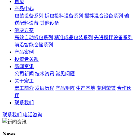
首页
产品中心
包装设备系列
拆包投料设备系列
搅拌混合设备系列
输
送配料设备
其他设备
解决方案
高效自动拆包系列
精准成品包装系列
先进搅拌设备系列
前沿智能仓储系列
产品案例
投资者关系
新闻资讯
公司新闻
技术资讯
常见问题
关于宏工
宏工简介
发展历程
产品矩阵
生产基地
专利荣誉
合作伙
伴
联系我们
联系我们
电话咨询
News