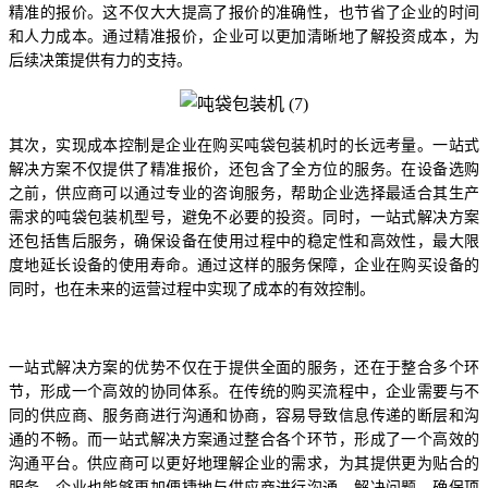
精准的报价。这不仅大大提高了报价的准确性，也节省了企业的时间
和人力成本。通过精准报价，企业可以更加清晰地了解投资成本，为
后续决策提供有力的支持。
其次，实现成本控制是企业在购买吨袋包装机时的长远考量。一站式
解决方案不仅提供了精准报价，还包含了全方位的服务。在设备选购
之前，供应商可以通过专业的咨询服务，帮助企业选择最适合其生产
需求的吨袋包装机型号，避免不必要的投资。同时，一站式解决方案
还包括售后服务，确保设备在使用过程中的稳定性和高效性，最大限
度地延长设备的使用寿命。通过这样的服务保障，企业在购买设备的
同时，也在未来的运营过程中实现了成本的有效控制。
一站式解决方案的优势不仅在于提供全面的服务，还在于整合多个环
节，形成一个高效的协同体系。在传统的购买流程中，企业需要与不
同的供应商、服务商进行沟通和协商，容易导致信息传递的断层和沟
通的不畅。而一站式解决方案通过整合各个环节，形成了一个高效的
沟通平台。供应商可以更好地理解企业的需求，为其提供更为贴合的
服务。企业也能够更加便捷地与供应商进行沟通，解决问题，确保项