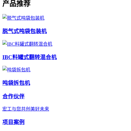
产品推荐
脱气式吨袋包装机
IBC料罐式翻转混合机
吨袋拆包机
合作伙伴
宏工与您共创美好未来
项目案例