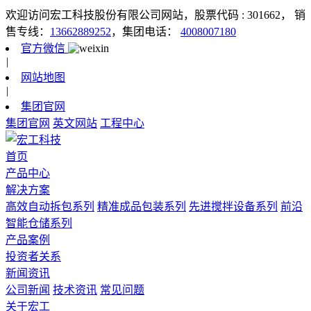
欢迎访问宏工科技股份有限公司网站，股票代码 : 301662，
销
售专线：
13662889252
，集团电话：
4008007180
官方微信
|
网站地图
|
集团官网
集团官网
英文网站
工程中心
首页
产品中心
解决方案
高效自动拆包系列
精准成品包装系列
先进搅拌设备系列
前沿
智能仓储系列
产品案例
投资者关系
新闻资讯
公司新闻
技术资讯
常见问题
关于宏工