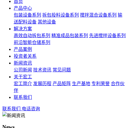
首页
产品中心
包装设备系列
拆包投料设备系列
搅拌混合设备系列
输
送配料设备
其他设备
解决方案
高效自动拆包系列
精准成品包装系列
先进搅拌设备系列
前沿智能仓储系列
产品案例
投资者关系
新闻资讯
公司新闻
技术资讯
常见问题
关于宏工
宏工简介
发展历程
产品矩阵
生产基地
专利荣誉
合作伙
伴
联系我们
联系我们
电话咨询
News