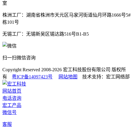
室
株洲工厂：湖南省株洲市天元区马家河街道仙月环路1666号5#
栋101号
无锡工厂：无锡新吴区锡达路516号B1-B5
扫一扫微信咨询
Copyright Reserved 2008-2026
宏工科技股份有限公司
版权所
有
粤ICP备14097423号
网站地图
技术支持：宏工网络部
网站首页
电话咨询
宏工产品
微信号
客服