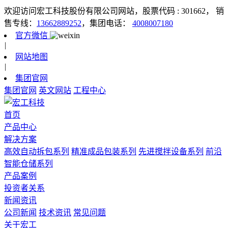
欢迎访问宏工科技股份有限公司网站，股票代码 : 301662，
销
售专线：
13662889252
，集团电话：
4008007180
官方微信
|
网站地图
|
集团官网
集团官网
英文网站
工程中心
首页
产品中心
解决方案
高效自动拆包系列
精准成品包装系列
先进搅拌设备系列
前沿
智能仓储系列
产品案例
投资者关系
新闻资讯
公司新闻
技术资讯
常见问题
关于宏工