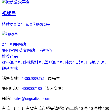
视频号
持续更新宏工最新视频风采
宏工相关网站
集团官网
英文网站
工程中心
推荐产品
螺带混合机
卧式搅拌机
犁刀混合机
吨袋包装机
自动拆包机
联系方式
销售专线：
13662889252
周先生
集团电话：
4008007180
（专人负责）
邮箱：
sales@ongoaltech.com
东莞工厂：广东省东莞市桥头镇桥新西二路 10 号 10 号楼 108