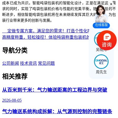
成本已成为共识。智能吨袋包装机的智能化设计，正是在满足这一需
求的同时，实现了吨袋包装机价格与性能的完美平衡。随着科技的不
断进步，相信智能吨袋包装机将在未来继续发挥其巨大的潜力，为包
装行业带来更多的创新与发展。
在线客服
定做专属方案，满足您的需求！打造个性化吨袋包装机
高精度称重，轻松操控！体验吨袋称重包装机的卓越性能
导航分类
吴晚舟
公司新闻
技术资讯
常见问题
周先生
相关推荐
从百米到千米：气力输送距离的工程边界与突破
2026-08-05
气力输送系统构成拆解：从气源到控制的完整链条