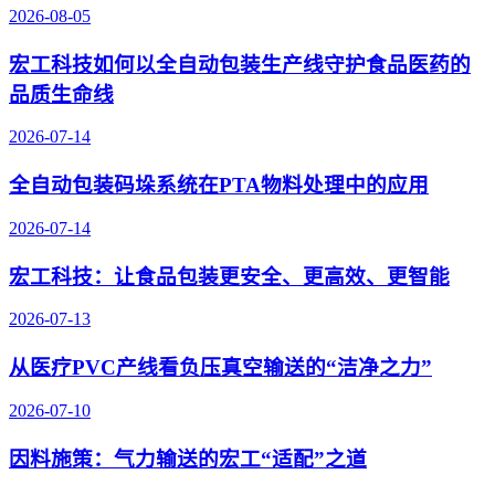
2026-08-05
宏工科技如何以全自动包装生产线守护食品医药的
品质生命线
2026-07-14
全自动包装码垛系统在PTA物料处理中的应用
2026-07-14
宏工科技：让食品包装更安全、更高效、更智能
2026-07-13
从医疗PVC产线看负压真空输送的“洁净之力”
2026-07-10
因料施策：气力输送的宏工“适配”之道