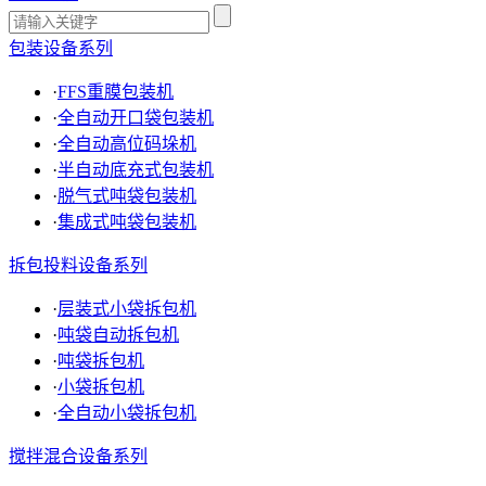
包装设备系列
·
FFS重膜包装机
·
全自动开口袋包装机
·
全自动高位码垛机
·
半自动底充式包装机
·
脱气式吨袋包装机
·
集成式吨袋包装机
拆包投料设备系列
·
层装式小袋拆包机
·
吨袋自动拆包机
·
吨袋拆包机
·
小袋拆包机
·
全自动小袋拆包机
搅拌混合设备系列