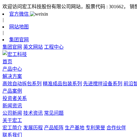
欢迎访问宏工科技股份有限公司网站，股票代码 : 301662，
销
官方微信
|
网站地图
|
集团官网
集团官网
英文网站
工程中心
首页
产品中心
解决方案
高效自动拆包系列
精准成品包装系列
先进搅拌设备系列
前沿
产品案例
投资者关系
新闻资讯
公司新闻
技术资讯
常见问题
关于宏工
宏工简介
发展历程
产品矩阵
生产基地
专利荣誉
合作伙伴
联系我们