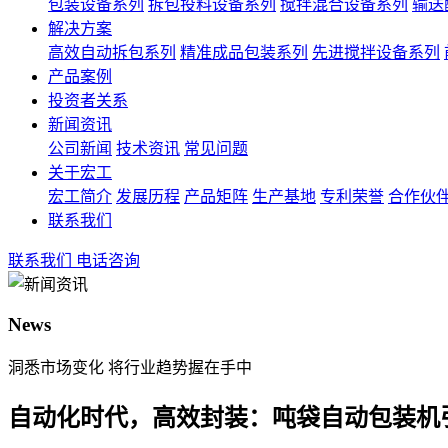
包装设备系列
拆包投料设备系列
搅拌混合设备系列
输送
解决方案
高效自动拆包系列
精准成品包装系列
先进搅拌设备系列
产品案例
投资者关系
新闻资讯
公司新闻
技术资讯
常见问题
关于宏工
宏工简介
发展历程
产品矩阵
生产基地
专利荣誉
合作伙
联系我们
联系我们
电话咨询
News
洞悉市场变化 将行业趋势握在手中
自动化时代，高效封装：吨袋自动包装机