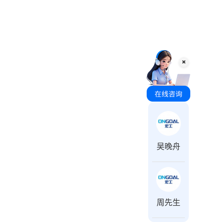
咨询时间 周一至周日 8:00-18:00
吴晚舟
周先生