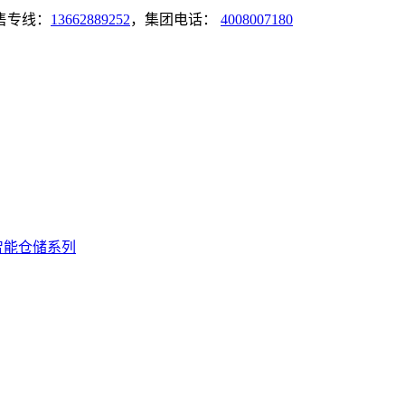
售专线：
13662889252
，集团电话：
4008007180
智能仓储系列