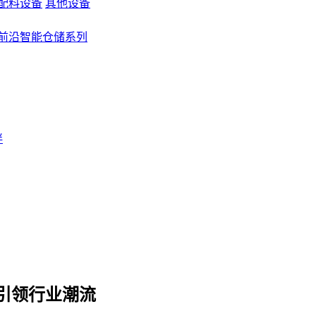
配料设备
其他设备
前沿智能仓储系列
伴
引领行业潮流