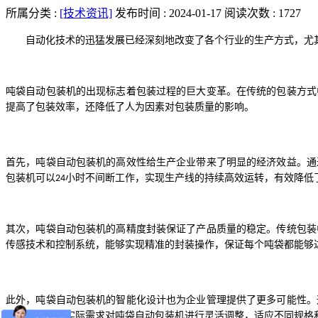
所属分类 :
[技术资讯]
发布时间 : 2024-01-17
阅读次数 : 1727
自动化技术的迅猛发展已经深刻地改变了各个行业的生产方式，尤
吨袋自动包装机的出现标志着包装过程的巨大变革。在传统的包装方式
提高了包装效率，还降低了人为因素对包装质量的影响。
首先，吨袋自动包装机的高效性给生产企业带来了明显的经济效益。通
包装机可以
小时不间断工作，实现生产线的持续高效运转，有效降低
24
其次，吨袋自动包装机的高精度封装保证了产品质量的稳定。传统包装
传感技术和控制系统，能够实现精准的封装操作，保证每个吨袋都能够
此外，吨袋自动包装机的智能化设计也为企业管理提供了更多可能性。
企业可以根据实际需求对吨袋自动包装机进行灵活调整，适应不同规格