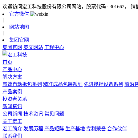
欢迎访问宏工科技股份有限公司网站，股票代码 : 301662，
销
官方微信
|
网站地图
|
集团官网
集团官网
英文网站
工程中心
首页
产品中心
解决方案
高效自动拆包系列
精准成品包装系列
先进搅拌设备系列
前沿
产品案例
投资者关系
新闻资讯
公司新闻
技术资讯
常见问题
关于宏工
宏工简介
发展历程
产品矩阵
生产基地
专利荣誉
合作伙伴
联系我们