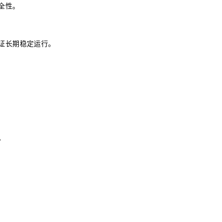
全性。
证长期稳定运行。
。