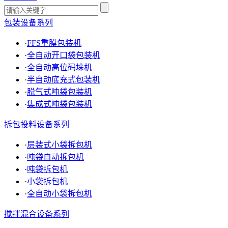
包装设备系列
·
FFS重膜包装机
·
全自动开口袋包装机
·
全自动高位码垛机
·
半自动底充式包装机
·
脱气式吨袋包装机
·
集成式吨袋包装机
拆包投料设备系列
·
层装式小袋拆包机
·
吨袋自动拆包机
·
吨袋拆包机
·
小袋拆包机
·
全自动小袋拆包机
搅拌混合设备系列