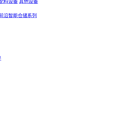
配料设备
其他设备
前沿智能仓储系列
伴