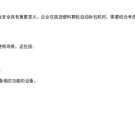
业安全具有重要意义。企业在挑选塑料颗粒自动拆包机时，需要综合考
使用场景。这包括：
。
备相应功能的设备。