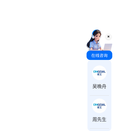
咨询时间 周一至周日 8:00-18:00
吴晚舟
周先生