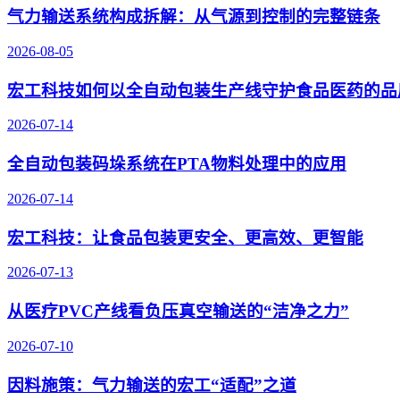
气力输送系统构成拆解：从气源到控制的完整链条
2026-08-05
宏工科技如何以全自动包装生产线守护食品医药的品
2026-07-14
全自动包装码垛系统在PTA物料处理中的应用
2026-07-14
宏工科技：让食品包装更安全、更高效、更智能
2026-07-13
从医疗PVC产线看负压真空输送的“洁净之力”
2026-07-10
因料施策：气力输送的宏工“适配”之道