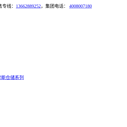
售专线：
13662889252
，集团电话：
4008007180
智能仓储系列