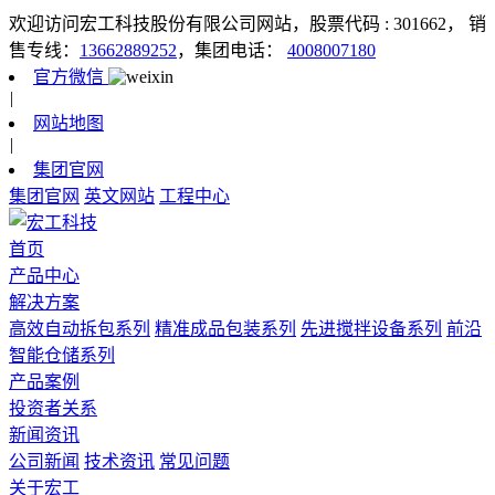
欢迎访问宏工科技股份有限公司网站，股票代码 : 301662，
销
售专线：
13662889252
，集团电话：
4008007180
官方微信
|
网站地图
|
集团官网
集团官网
英文网站
工程中心
首页
产品中心
解决方案
高效自动拆包系列
精准成品包装系列
先进搅拌设备系列
前沿
智能仓储系列
产品案例
投资者关系
新闻资讯
公司新闻
技术资讯
常见问题
关于宏工