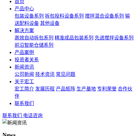
首页
产品中心
包装设备系列
拆包投料设备系列
搅拌混合设备系列
输
送配料设备
其他设备
解决方案
高效自动拆包系列
精准成品包装系列
先进搅拌设备系列
前沿智能仓储系列
产品案例
投资者关系
新闻资讯
公司新闻
技术资讯
常见问题
关于宏工
宏工简介
发展历程
产品矩阵
生产基地
专利荣誉
合作伙
伴
联系我们
联系我们
电话咨询
News