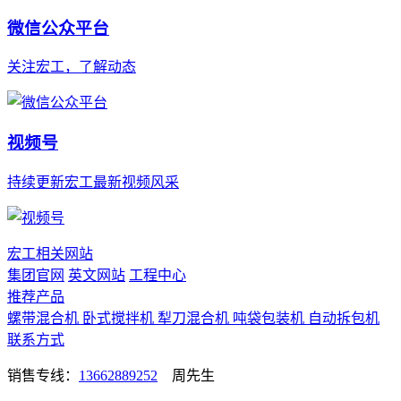
微信公众平台
关注宏工，了解动态
视频号
持续更新宏工最新视频风采
宏工相关网站
集团官网
英文网站
工程中心
推荐产品
螺带混合机
卧式搅拌机
犁刀混合机
吨袋包装机
自动拆包机
联系方式
销售专线：
13662889252
周先生