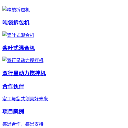
吨袋拆包机
桨叶式混合机
双行星动力搅拌机
合作伙伴
宏工与您共创美好未来
项目案例
感恩合作，感恩支持