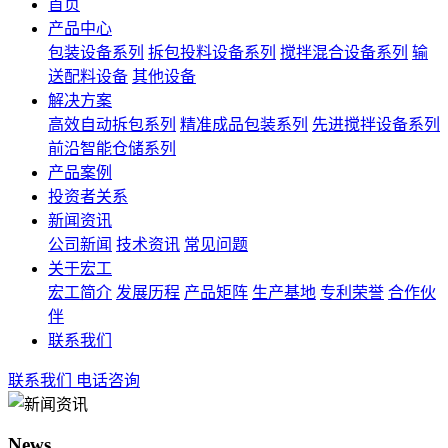
首页
产品中心
包装设备系列
拆包投料设备系列
搅拌混合设备系列
输
送配料设备
其他设备
解决方案
高效自动拆包系列
精准成品包装系列
先进搅拌设备系列
前沿智能仓储系列
产品案例
投资者关系
新闻资讯
公司新闻
技术资讯
常见问题
关于宏工
宏工简介
发展历程
产品矩阵
生产基地
专利荣誉
合作伙
伴
联系我们
联系我们
电话咨询
News