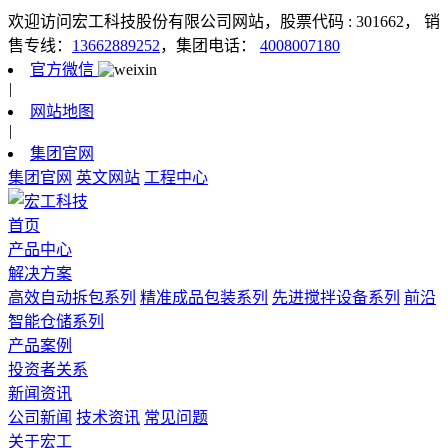
欢迎访问宏工科技股份有限公司网站，股票代码 : 301662，
销
售专线：
13662889252
，集团电话：
4008007180
官方微信
|
网站地图
|
集团官网
集团官网
英文网站
工程中心
首页
产品中心
解决方案
高效自动拆包系列
精准成品包装系列
先进搅拌设备系列
前沿
智能仓储系列
产品案例
投资者关系
新闻资讯
公司新闻
技术资讯
常见问题
关于宏工