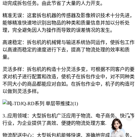
动完成拆包任务。由此节省了大量的人力开支。
精准无误：这套拆包机器的传感器及影像辨识技术十分先进，
能够精准快速地识别出物品的种类和质量信息并加以分析处
理，完全避免因人为操作而导致的误差情况的发生。
高速稳定：拆包机的机械臂与输送系统协同运作，使拆包工作
以高速而稳定的速度进行下去，提高了物流处理的效率和质
量。
灵活多样：拆包机的构造十分灵活多变，可根据不同客户的要
求对机子进行配置和改造，使机子在拆包作业中，对不同种类
不同大小的商品都能应对自如。在拆包作业中，机子的构造可
以做到灵活多样。
3..应用领域：大型拆包机广泛应用于物流、电子商务、快递等
行业，为企业提供了高效、便捷的物流处理方案.
物流配送中心：大型拆包机能够快速、准确地完成这些任务，