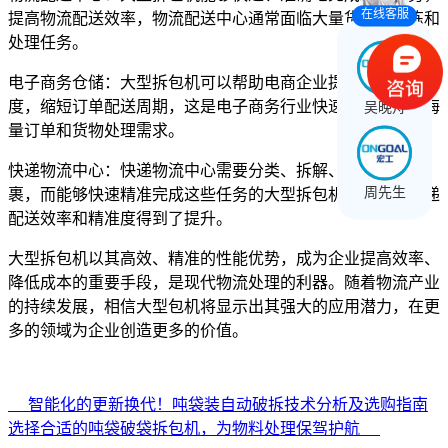
在线客服
提高物流配送效率，物流配送中心通常面临大量货物的分拣和
处理任务。
电子商务仓储：大型拆包机可以帮助电商企业提升订单处理速
度，缩短订单配送周期，这是电子商务行业快速发展带来的海
吴晚舟
量订单和货物处理需求。
快递物流中心：快递物流中心需要分类、拆解、分拣大量包
周先生
裹，而能够快速精准完成这些任务的大型拆包机，更是让快递
配送效率和精准度得到了提升。
大型拆包机以其高效、精准的性能优势，成为企业提高效率、
降低成本的重要手段，是现代物流处理的利器。随着物流产业
的持续发展，相信大型包机将显示出其强大的应用潜力，在更
多的领域为企业创造更多的价值。
智能化的更新换代！吨袋装自动破拆技术分析及选购指南
选择合适的吨袋破袋拆包机，为物料处理保驾护航