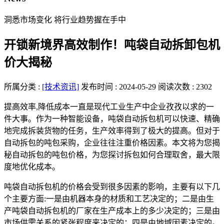
洞悉市场变化 将行业趋势握在手中
开锁新境界高效制作！吨袋自动拆卸包机
价大揭秘
所属分类 :
[技术资讯]
发布时间 : 2024-05-29
阅读次数 : 2302
提高效率,降低成本一直是现代工业生产中企业孜孜以求的一
件大事。作为一种智能设备，吨袋自动拆包机可以快速、精确
地完成拆装货物的任务，生产效率得到了极大的提高。但对于
自动拆包的吨包采购，企业往往注重价格因素。本文将为您揭
秘自动拆包的吨包价格，为您探讨拆包如何合理取舍，最大限
度地优化成本。
吨袋自动拆包机的价格会受到很多因素的影响，主要有以下几
个主要方面:一是由机器本身的材质和工艺决定的；二是由生
产吨袋自动拆包机的厂家在生产成本上的多少决定的；三是由
市场供需关系的紧张程度来决定的；四是由地域因素决定的。