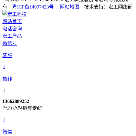
有
粤ICP备14097423号
网站地图
技术支持：宏工网络部
网站首页
电话咨询
宏工产品
微信号
客服

热线

13662889252
7*24小时销售专线

微信