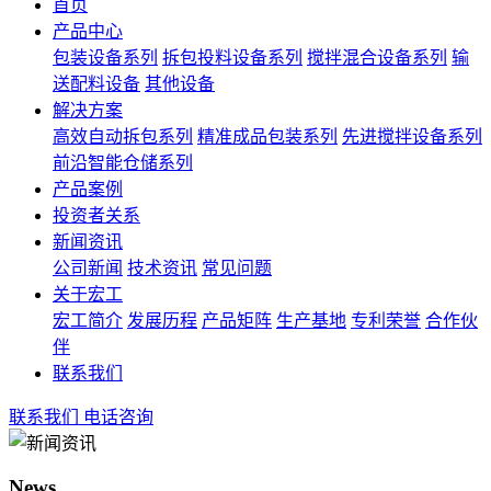
首页
产品中心
包装设备系列
拆包投料设备系列
搅拌混合设备系列
输
送配料设备
其他设备
解决方案
高效自动拆包系列
精准成品包装系列
先进搅拌设备系列
前沿智能仓储系列
产品案例
投资者关系
新闻资讯
公司新闻
技术资讯
常见问题
关于宏工
宏工简介
发展历程
产品矩阵
生产基地
专利荣誉
合作伙
伴
联系我们
联系我们
电话咨询
News