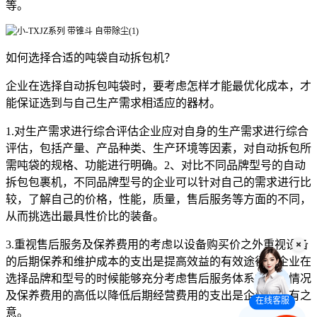
等。
如何选择合适的吨袋自动拆包机？
企业在选择自动拆包吨袋时，要考虑怎样才能最优化成本，才
能保证选到与自己生产需求相适应的器材。
1.对生产需求进行综合评估企业应对自身的生产需求进行综合
评估，包括产量、产品种类、生产环境等因素，对自动拆包所
需吨袋的规格、功能进行明确。2、对比不同品牌型号的自动
拆包包裹机，不同品牌型号的企业可以针对自己的需求进行比
较，了解自己的价格，性能，质量，售后服务等方面的不同，
从而挑选出最具性价比的装备。
3.重视售后服务及保养费用的考虑以设备购买价之外重视设备
的后期保养和维护成本的支出是提高效益的有效途径，企业在
选择品牌和型号的时候能够充分考虑售后服务体系的配套情况
及保养费用的高低以降低后期经营费用的支出是企业的应有之
在线客服
意。