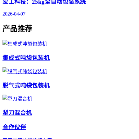
宏工科技：25kg全自动包装系统
2026-04-07
产品推荐
集成式吨袋包装机
脱气式吨袋包装机
犁刀混合机
合作伙伴