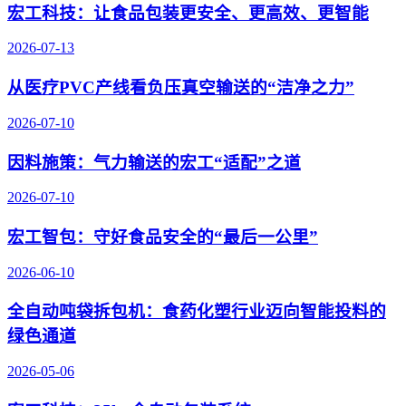
宏工科技：让食品包装更安全、更高效、更智能
2026-07-13
从医疗PVC产线看负压真空输送的“洁净之力”
2026-07-10
因料施策：气力输送的宏工“适配”之道
2026-07-10
宏工智包：守好食品安全的“最后一公里”
2026-06-10
全自动吨袋拆包机：食药化塑行业迈向智能投料的
绿色通道
2026-05-06