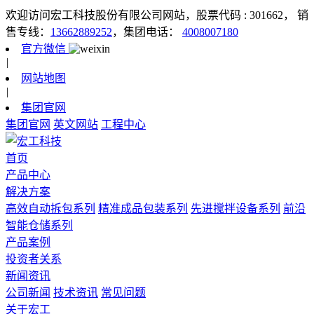
欢迎访问宏工科技股份有限公司网站，股票代码 : 301662，
销
售专线：
13662889252
，集团电话：
4008007180
官方微信
|
网站地图
|
集团官网
集团官网
英文网站
工程中心
首页
产品中心
解决方案
高效自动拆包系列
精准成品包装系列
先进搅拌设备系列
前沿
智能仓储系列
产品案例
投资者关系
新闻资讯
公司新闻
技术资讯
常见问题
关于宏工