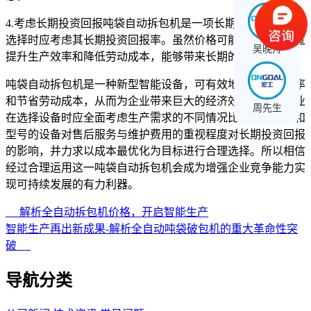
4.考虑长期投资回报吨袋自动拆包机是一项长期投资，企业在
选择时应考虑其长期投资回报率。虽然价格可能较高，但通过
吴晚舟
提升生产效率和降低劳动成本，能够带来长期的经济效益。
吨袋自动拆包机是一种新型智能设备，可有效地提高生产效率
和节省劳动成本，从而为企业带来巨大的经济效益。所以企业
周先生
在选择设备时应全面考虑生产需求的不同情况比较不同品牌和
型号的设备对售后服务与维护费用的重视程度对长期投资回报
的影响，并力求以成本最优化为目标进行合理选择。所以相信
经过合理运用这一吨袋自动拆包机会成为增强企业竞争能力实
现可持续发展的有力利器。
解析全自动拆包机价格，开启智能生产
智能生产再出新成果-解析全自动吨袋破包机的重大革命性突
破
导航分类