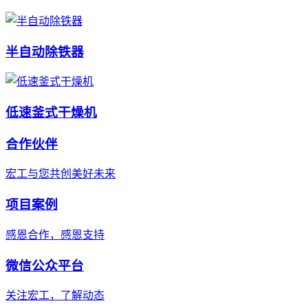
半自动除铁器
低速釜式干燥机
合作伙伴
宏工与您共创美好未来
项目案例
感恩合作，感恩支持
微信公众平台
关注宏工，了解动态