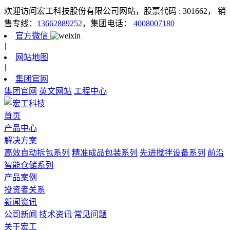
欢迎访问宏工科技股份有限公司网站，股票代码 : 301662，
销
售专线：
13662889252
，集团电话：
4008007180
官方微信
|
网站地图
|
集团官网
集团官网
英文网站
工程中心
首页
产品中心
解决方案
高效自动拆包系列
精准成品包装系列
先进搅拌设备系列
前沿
智能仓储系列
产品案例
投资者关系
新闻资讯
公司新闻
技术资讯
常见问题
关于宏工