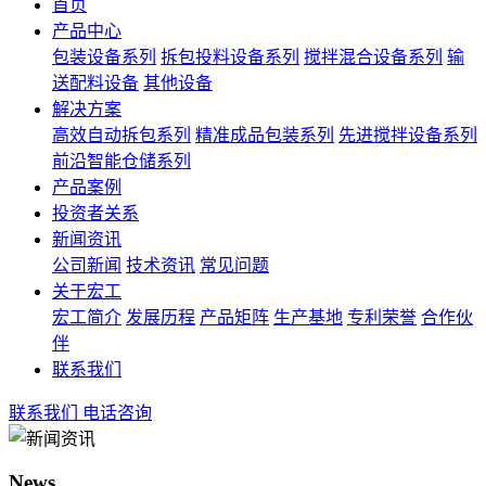
首页
产品中心
包装设备系列
拆包投料设备系列
搅拌混合设备系列
输
送配料设备
其他设备
解决方案
高效自动拆包系列
精准成品包装系列
先进搅拌设备系列
前沿智能仓储系列
产品案例
投资者关系
新闻资讯
公司新闻
技术资讯
常见问题
关于宏工
宏工简介
发展历程
产品矩阵
生产基地
专利荣誉
合作伙
伴
联系我们
联系我们
电话咨询
News