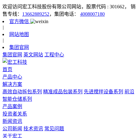
欢迎访问宏工科技股份有限公司网站，股票代码 : 301662，
销
售专线：
13662889252
，集团电话：
4008007180
官方微信
|
网站地图
|
集团官网
集团官网
英文网站
工程中心
首页
产品中心
解决方案
高效自动拆包系列
精准成品包装系列
先进搅拌设备系列
前沿
智能仓储系列
产品案例
投资者关系
新闻资讯
公司新闻
技术资讯
常见问题
关于宏工