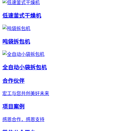
低速釜式干燥机
吨袋拆包机
全自动小袋拆包机
合作伙伴
宏工与您共创美好未来
项目案例
感恩合作，感恩支持