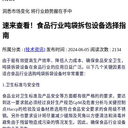
洞悉市场变化 将行业趋势握在手中
速来查看！食品行业吨袋拆包设备选择指
南
所属分类 :
[技术资讯]
发布时间 : 2024-06-05
阅读次数 : 2134
由于能有效提高生产效率、降低人力成本、确保食品安全卫生，
吨袋拆袋设备在食品行业的应用日益广泛。以下几个关键因素在
适合食品行业选购吨袋拆袋设备时非常重要：
1.卫生标准与安全性
食品业对卫生标准及产品安全等方面都有很严格的的要求，要达
到这一要求就必须经过良好生产规范
GpM及危害分析与关键控制
点Haccp的检验及设备材质选用符合食品安全要求的食用级不锈
钢。另外也要求设计将尽量减少缝隙及死角以方便清洁和消毒并
避免由于残留物造成污染的情况发生。因此，确保食品行业设备