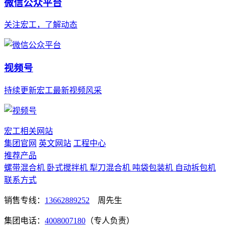
微信公众平台
关注宏工，了解动态
视频号
持续更新宏工最新视频风采
宏工相关网站
集团官网
英文网站
工程中心
推荐产品
螺带混合机
卧式搅拌机
犁刀混合机
吨袋包装机
自动拆包机
联系方式
销售专线：
13662889252
周先生
集团电话：
4008007180
（专人负责）