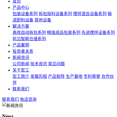
首页
产品中心
包装设备系列
拆包投料设备系列
搅拌混合设备系列
输
送配料设备
其他设备
解决方案
高效自动拆包系列
精准成品包装系列
先进搅拌设备系列
前沿智能仓储系列
产品案例
投资者关系
新闻资讯
公司新闻
技术资讯
常见问题
关于宏工
宏工简介
发展历程
产品矩阵
生产基地
专利荣誉
合作伙
伴
联系我们
联系我们
电话咨询
News