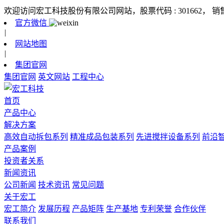
欢迎访问宏工科技股份有限公司网站，股票代码 : 301662，
销
官方微信
|
网站地图
|
集团官网
集团官网
英文网站
工程中心
首页
产品中心
解决方案
高效自动拆包系列
精准成品包装系列
先进搅拌设备系列
前沿
产品案例
投资者关系
新闻资讯
公司新闻
技术资讯
常见问题
关于宏工
宏工简介
发展历程
产品矩阵
生产基地
专利荣誉
合作伙伴
联系我们