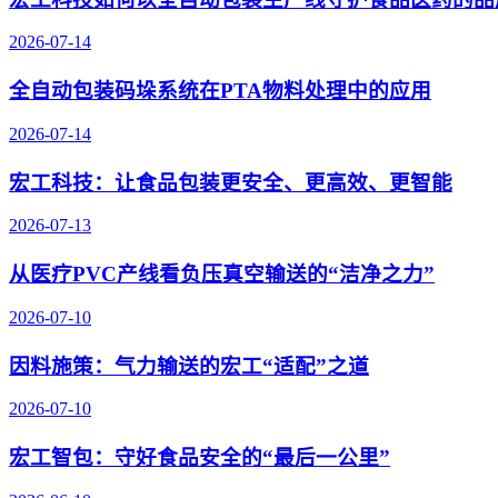
2026-07-14
全自动包装码垛系统在PTA物料处理中的应用
2026-07-14
宏工科技：让食品包装更安全、更高效、更智能
2026-07-13
从医疗PVC产线看负压真空输送的“洁净之力”
2026-07-10
因料施策：气力输送的宏工“适配”之道
2026-07-10
宏工智包：守好食品安全的“最后一公里”