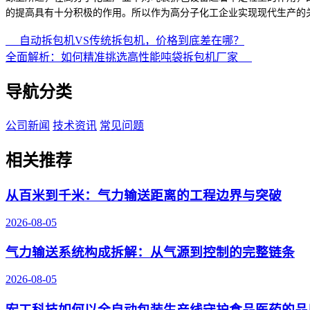
的提高具有十分积极的作用。所以作为高分子化工企业实现现代生产的
自动拆包机VS传统拆包机，价格到底差在哪？
全面解析：如何精准挑选高性能吨袋拆包机厂家
导航分类
公司新闻
技术资讯
常见问题
相关推荐
从百米到千米：气力输送距离的工程边界与突破
2026-08-05
气力输送系统构成拆解：从气源到控制的完整链条
2026-08-05
宏工科技如何以全自动包装生产线守护食品医药的品