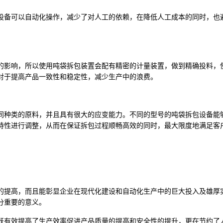
设备可以自动化操作，减少了对人工的依赖，在降低人工成本的同时，也
的影响，所以使用吨袋拆包装置会配有精密的计量装置，做到精确投料，
对于提高产品一致性和稳定性，减少生产中的浪费。
同种类的原料，并且具有很大的应变能力。不同的型号的吨袋拆包设备能
特性进行调整，从而在保证拆包过程顺畅高效的同时，最大限度地满足客
的提高，而且能彰显企业在现代化建设和自动化生产中的巨大投入及雄厚
分重要的意义。
既有效提高了生产效率促进产品质量的提高和安全性的提升，更在节约了