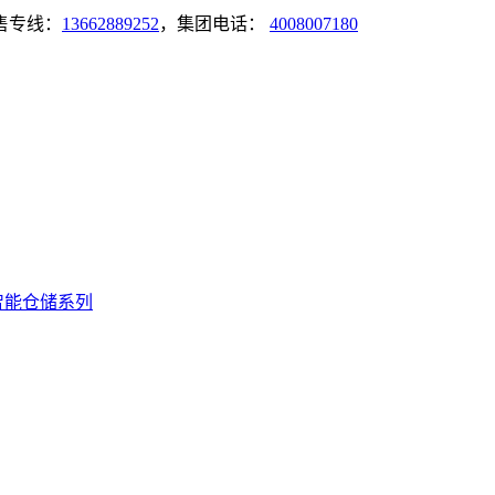
售专线：
13662889252
，集团电话：
4008007180
智能仓储系列