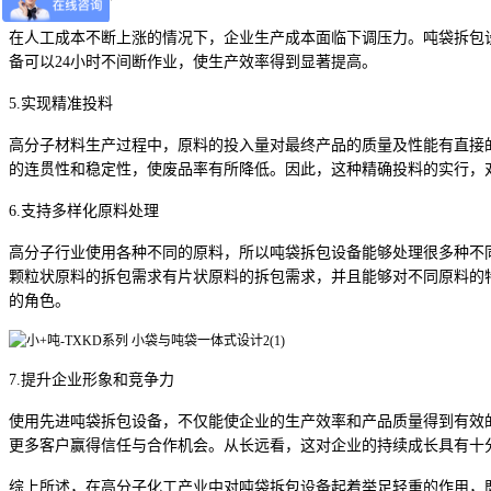
在人工成本不断上涨的情况下，企业生产成本面临下调压力。吨袋拆包
备可以
24小时不间断作业，使生产效率得到显著提高。
5.实现精准投料
高分子材料生产过程中，原料的投入量对最终产品的质量及性能有直接
的连贯性和稳定性，使废品率有所降低。因此，这种精确投料的实行，
6.支持多样化原料处理
高分子行业使用各种不同的原料，所以吨袋拆包设备能够处理很多种不
颗粒状原料的拆包需求有片状原料的拆包需求，并且能够对不同原料的
的角色。
7.提升企业形象和竞争力
使用先进吨袋拆包设备，不仅能使企业的生产效率和产品质量得到有效
更多客户赢得信任与合作机会。从长远看，这对企业的持续成长具有十
综上所述，在高分子化工产业中对吨袋拆包设备起着举足轻重的作用，