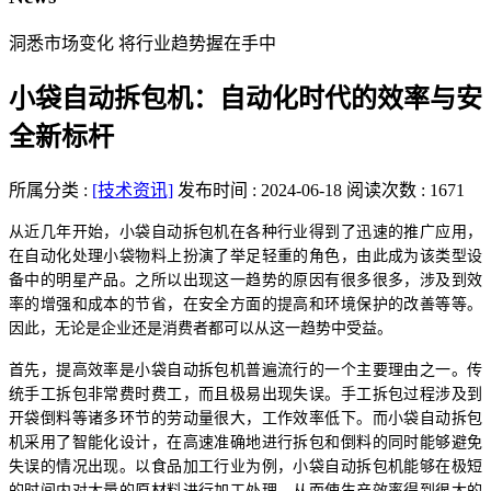
洞悉市场变化 将行业趋势握在手中
小袋自动拆包机：自动化时代的效率与安
全新标杆
所属分类 :
[技术资讯]
发布时间 : 2024-06-18
阅读次数 : 1671
从近几年开始，小袋自动拆包机在各种行业得到了迅速的推广应用，
在自动化处理小袋物料上扮演了举足轻重的角色，由此成为该类型设
备中的明星产品。之所以出现这一趋势的原因有很多很多，涉及到效
率的增强和成本的节省，在安全方面的提高和环境保护的改善等等。
因此，无论是企业还是消费者都可以从这一趋势中受益。
首先，提高效率是小袋自动拆包机普遍流行的一个主要理由之一。传
统手工拆包非常费时费工，而且极易出现失误。手工拆包过程涉及到
开袋倒料等诸多环节的劳动量很大，工作效率低下。而小袋自动拆包
机采用了智能化设计，在高速准确地进行拆包和倒料的同时能够避免
失误的情况出现。以食品加工行业为例，小袋自动拆包机能够在极短
的时间内对大量的原材料进行加工处理，从而使生产效率得到很大的