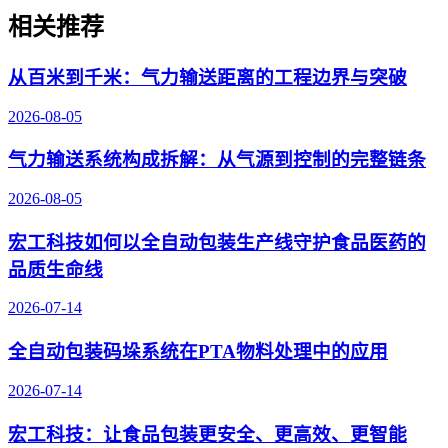
相关推荐
从百米到千米：气力输送距离的工程边界与突破
2026-08-05
气力输送系统构成拆解：从气源到控制的完整链条
2026-08-05
宏工科技如何以全自动包装生产线守护食品医药的
品质生命线
2026-07-14
全自动包装码垛系统在PTA物料处理中的应用
2026-07-14
宏工科技：让食品包装更安全、更高效、更智能