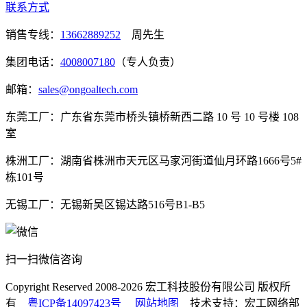
联系方式
销售专线：
13662889252
周先生
集团电话：
4008007180
（专人负责）
邮箱：
sales@ongoaltech.com
东莞工厂：广东省东莞市桥头镇桥新西二路 10 号 10 号楼 108
室
株洲工厂：湖南省株洲市天元区马家河街道仙月环路1666号5#
栋101号
无锡工厂：无锡新吴区锡达路516号B1-B5
扫一扫微信咨询
Copyright Reserved 2008-2026
宏工科技股份有限公司
版权所
有
粤ICP备14097423号
网站地图
技术支持：宏工网络部