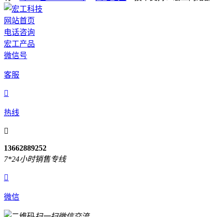
网站首页
电话咨询
宏工产品
微信号
客服

热线

13662889252
7*24小时销售专线

微信
扫一扫微信交流