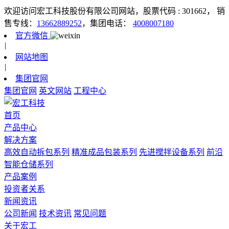
欢迎访问宏工科技股份有限公司网站，股票代码 : 301662，
销
售专线：
13662889252
，集团电话：
4008007180
官方微信
|
网站地图
|
集团官网
集团官网
英文网站
工程中心
首页
产品中心
解决方案
高效自动拆包系列
精准成品包装系列
先进搅拌设备系列
前沿
智能仓储系列
产品案例
投资者关系
新闻资讯
公司新闻
技术资讯
常见问题
关于宏工