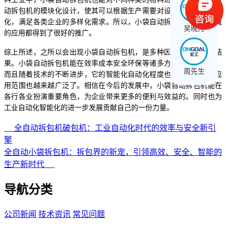
动拆包机的模块化设计，使其可以根据生产需要对设备进行调整和优
化，满足各类企业的多样化需求。所以，小袋自动拆包机在各个领域
吴晚舟
的应用都得到了很好的推广。
综上所述，之所以会出现小袋自动拆包机，是多种因素综合作用的结
果。小袋自动拆包机能在效率成本安全环保等诸多方面都表现出色，
周先生
而且随着技术的不断进步，它的智能化自动化程度也在不断提高，应
用范围也越来越广泛了。相信在今后的发展中，小袋自动拆包机能在
各行各业扮演重要角色，为企业带来更多的便利与效益的。同时也为
工业自动化智能化的进一步发展贡献自己的一份力量。
全自动拆包机破包机：工业自动化时代的效率与安全新引
擎
全自动小袋拆包机：拆包界的新宠，引领高效、安全、智能的
生产新时代
导航分类
公司新闻
技术资讯
常见问题