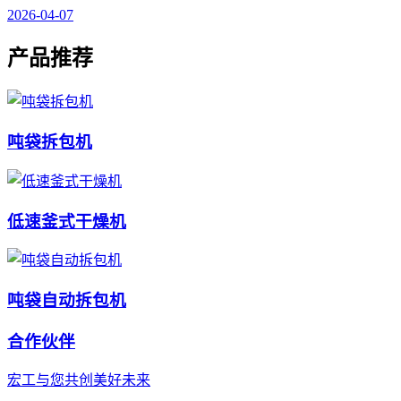
2026-04-07
产品推荐
吨袋拆包机
低速釜式干燥机
吨袋自动拆包机
合作伙伴
宏工与您共创美好未来