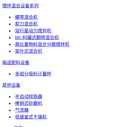
搅拌混合设备系列
·
螺带混合机
·
犁刀混合机
·
双行星动力搅拌机
·
IBC料罐式翻转混合机
·
高比重物料混合分散搅拌机
·
桨叶式混合机
输送配料设备
·
多组分吸料计量秤
其他设备
·
半自动除铁器
·
棒销式砂磨机
·
气流磨
·
低速釜式干燥机