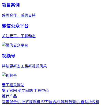
项目案例
感恩合作，感恩支持
微信公众平台
关注宏工，了解动态
视频号
持续更新宏工最新视频风采
宏工相关网站
集团官网
英文网站
工程中心
推荐产品
螺带混合机
卧式搅拌机
犁刀混合机
吨袋包装机
自动拆包机