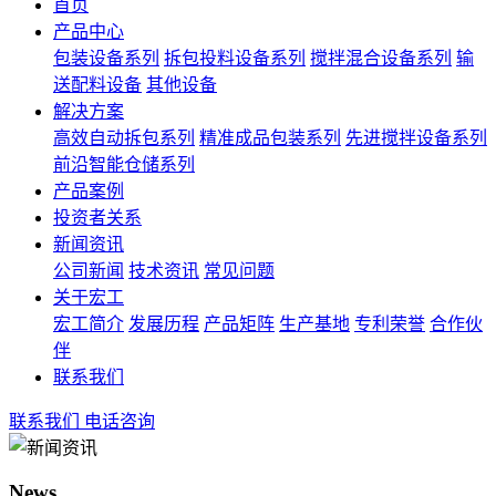
首页
产品中心
包装设备系列
拆包投料设备系列
搅拌混合设备系列
输
送配料设备
其他设备
解决方案
高效自动拆包系列
精准成品包装系列
先进搅拌设备系列
前沿智能仓储系列
产品案例
投资者关系
新闻资讯
公司新闻
技术资讯
常见问题
关于宏工
宏工简介
发展历程
产品矩阵
生产基地
专利荣誉
合作伙
伴
联系我们
联系我们
电话咨询
News