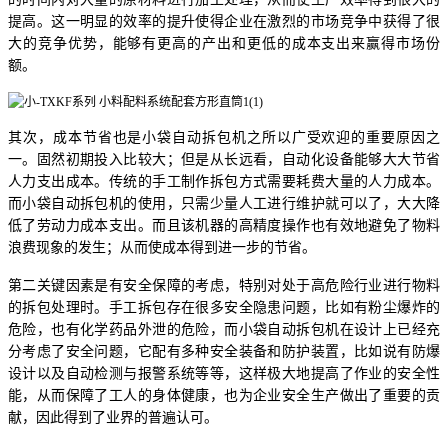
提高。这一明显的效率的提升使得企业在激烈的市场竞争中获得了很
大的竞争优势，能够有更高的产出和更低的成本支出来赢得市场份
额。
其次，成本节省也是小袋自动拆包机之所以广受欢迎的重要原因之
一。固然初期投入比较大；但是从长远看，自动化设备能够大大节省
人力支出成本。传统的手工制作拆包方式需要耗费大量的人力成本。
而小袋自动拆包机的使用，只需少量人工进行维护就可以了，大大降
低了劳动力成本支出。而且该机器的高精度操作也有效地避免了物料
浪费现象的发生；从而使成本得到进一步的节省。
第二关键因素是有安全保障的考虑，特别对处于高危险行业进行物料
的拆包处理时。手工拆包存在很多安全隐患问题，比如有粉尘爆炸的
危险，也有化学药品外泄的危险，而小袋自动拆包机在设计上已经充
分考虑了安全问题，它配有多种安全装备和防护装置，比如说有防爆
设计以及自动检测与报警系统等等，这样极大地提高了作业的安全性
能，从而保障了工人的身体健康，也为企业安全生产做出了重要的贡
献，因此得到了业界的普遍认可。