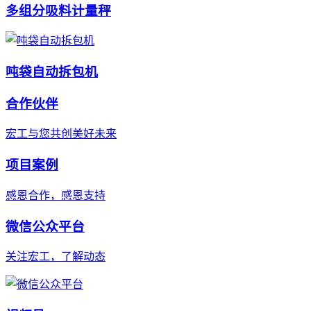
多组分吸料计量秤
吨袋自动拆包机
合作伙伴
宏工与您共创美好未来
项目案例
感恩合作，感恩支持
微信公众平台
关注宏工，了解动态