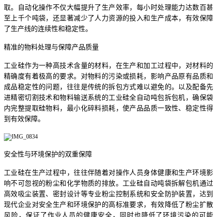
取。自动化操作不仅大幅提升了生产效率，每小时处理能力达数百甚
至上千个吨袋，还显著减少了人力资源的投入和生产成本，有效保障
了生产线的连续性和稳定性。
精准的物料处理与保障产品质量
工业硅作为一种高技术含量的材料，在生产和加工过程中，对材料的
精确度有着极高的要求。对物料的污染或损耗，影响产品原有品质和
成品稳定性的问题，往往是传统的拆包方式难以避免的。以及配备先
进精密切割技术和物料输送系统的工业硅全自动吨包拆包机，确保袋
内完整提取硅物料，最小化碎料损耗，使产品品质一致性、稳定性得
到有效保障。
安全性与环境保护的双重保障
工业硅在生产过程中，往往伴随着对操作人员身体健康和生产环境影
响不可忽视的粉尘和化学物质的排放。工业硅自动吨袋拆解包机通过
高效吸尘装置、密封设计等专业粉尘控制系统和安全防护装置，达到
现代企业对安全生产和环境保护的高标准要求，有效降低了粉尘扩散
风险，保证了作业人员的健康安全，同时也降低了环境污染的可能