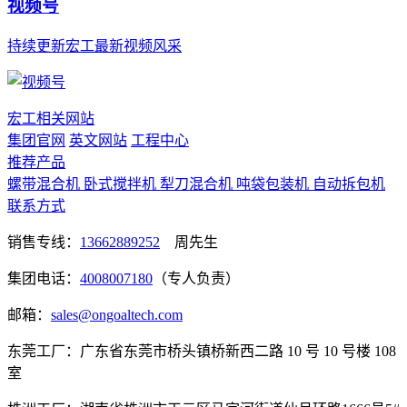
视频号
持续更新宏工最新视频风采
宏工相关网站
集团官网
英文网站
工程中心
推荐产品
螺带混合机
卧式搅拌机
犁刀混合机
吨袋包装机
自动拆包机
联系方式
销售专线：
13662889252
周先生
集团电话：
4008007180
（专人负责）
邮箱：
sales@ongoaltech.com
东莞工厂：广东省东莞市桥头镇桥新西二路 10 号 10 号楼 108
室