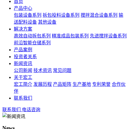
首页
产品中心
包装设备系列
拆包投料设备系列
搅拌混合设备系列
输
送配料设备
其他设备
解决方案
高效自动拆包系列
精准成品包装系列
先进搅拌设备系列
前沿智能仓储系列
产品案例
投资者关系
新闻资讯
公司新闻
技术资讯
常见问题
关于宏工
宏工简介
发展历程
产品矩阵
生产基地
专利荣誉
合作伙
伴
联系我们
联系我们
电话咨询
News