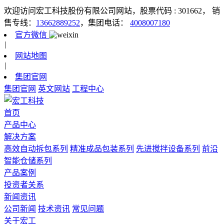
欢迎访问宏工科技股份有限公司网站，股票代码 : 301662，
销
售专线：
13662889252
，集团电话：
4008007180
官方微信
|
网站地图
|
集团官网
集团官网
英文网站
工程中心
首页
产品中心
解决方案
高效自动拆包系列
精准成品包装系列
先进搅拌设备系列
前沿
智能仓储系列
产品案例
投资者关系
新闻资讯
公司新闻
技术资讯
常见问题
关于宏工