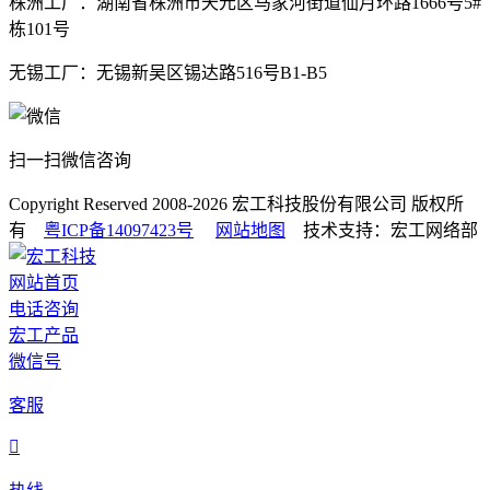
株洲工厂：湖南省株洲市天元区马家河街道仙月环路1666号5#
栋101号
无锡工厂：无锡新吴区锡达路516号B1-B5
扫一扫微信咨询
Copyright Reserved 2008-2026
宏工科技股份有限公司
版权所
有
粤ICP备14097423号
网站地图
技术支持：宏工网络部
网站首页
电话咨询
宏工产品
微信号
客服
