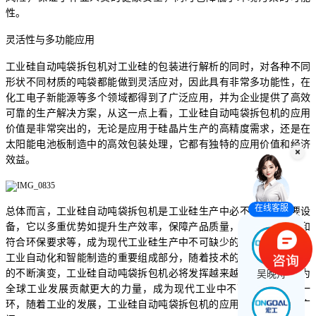
性。
灵活性与多功能应用
工业硅自动吨袋拆包机对工业硅的包装进行解析的同时，对各种不同
形状不同材质的吨袋都能做到灵活应对，因此具有非常多功能性，在
化工电子新能源等多个领域都得到了广泛应用，并为企业提供了高效
可靠的生产解决方案，从这一点上看，工业硅自动吨袋拆包机的应用
价值是非常突出的，无论是应用于硅晶片生产的高精度需求，还是在
太阳能电池板制造中的高效包装处理，它都有独特的应用价值和经济
效益。
在线客服
总体而言，工业硅自动吨袋拆包机是工业硅生产中必不可少的重要设
备，它以多重优势如提升生产效率，保障产品质量，保证操作安全和
符合环保要求等，成为现代工业硅生产中不可缺少的重要设备，也是
工业自动化和智能制造的重要组成部分，随着技术的进步和市场需求
吴晚舟
的不断演变，工业硅自动吨袋拆包机必将发挥越来越重要的作用，为
全球工业发展贡献更大的力量，成为现代工业中不可或缺的重要一
环，随着工业的发展，工业硅自动吨袋拆包机的应用前景将越来越广