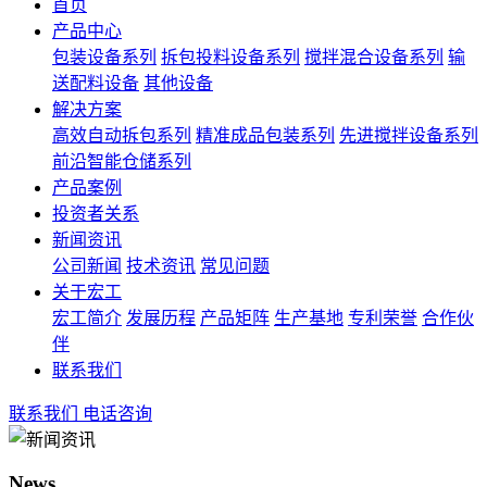
首页
产品中心
包装设备系列
拆包投料设备系列
搅拌混合设备系列
输
送配料设备
其他设备
解决方案
高效自动拆包系列
精准成品包装系列
先进搅拌设备系列
前沿智能仓储系列
产品案例
投资者关系
新闻资讯
公司新闻
技术资讯
常见问题
关于宏工
宏工简介
发展历程
产品矩阵
生产基地
专利荣誉
合作伙
伴
联系我们
联系我们
电话咨询
News