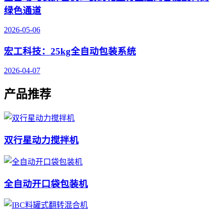
绿色通道
2026-05-06
宏工科技：25kg全自动包装系统
2026-04-07
产品推荐
双行星动力搅拌机
全自动开口袋包装机