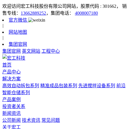
欢迎访问宏工科技股份有限公司网站，股票代码 : 301662，
销
售专线：
13662889252
，集团电话：
4008007180
官方微信
|
网站地图
|
集团官网
集团官网
英文网站
工程中心
首页
产品中心
解决方案
高效自动拆包系列
精准成品包装系列
先进搅拌设备系列
前沿
智能仓储系列
产品案例
投资者关系
新闻资讯
公司新闻
技术资讯
常见问题
关于宏工