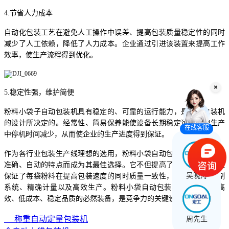
4.节省人力成本
自动化包装工艺在避免人工操作中误差、提高包装质量稳定性的同时
减少了人工依赖，降低了人力成本。企业通过引进该装置来提高工作
效率，使生产流程得到优化。
5.稳定性强，维护简便
粉料小袋子自动包装机具有稳定的、可靠的运行能力，是自动包装机
的设计所决定的。经常性、简易保养能使设备长期稳定运行，使生产
在线客服
中停机时间减少，从而使企业的生产进度得到保证。
作为各行业包装生产线理想的选用，粉料小袋自动包装机因其高效、
准确、自动的特点而成为其最佳选择。它不但提高了包装速度，而且
吴晚舟
保证了每袋粉料在提高包装速度的同时质量一致性，通过智能化控制
系统、精确计量以及高效生产。粉料小袋自动包装机是企业追求高
效、低成本、稳定品质的必然装备，是竞争力的关键设备。
称重自动定量包装机
周先生