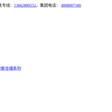
售专线：
13662889252
，集团电话：
4008007180
智能仓储系列