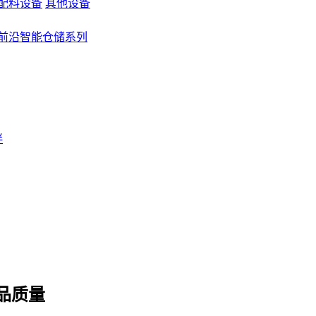
配料设备
其他设备
前沿智能仓储系列
伴
品质量