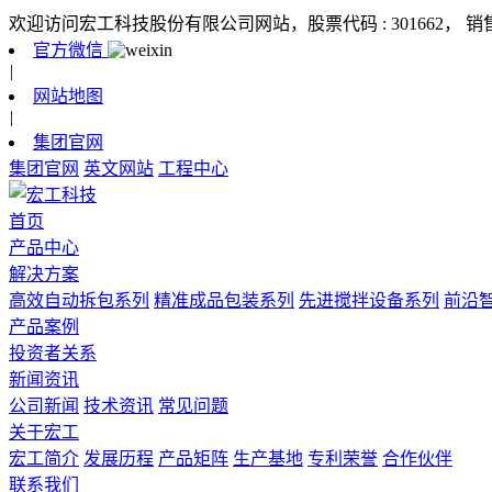
欢迎访问宏工科技股份有限公司网站，股票代码 : 301662，
销
官方微信
|
网站地图
|
集团官网
集团官网
英文网站
工程中心
首页
产品中心
解决方案
高效自动拆包系列
精准成品包装系列
先进搅拌设备系列
前沿
产品案例
投资者关系
新闻资讯
公司新闻
技术资讯
常见问题
关于宏工
宏工简介
发展历程
产品矩阵
生产基地
专利荣誉
合作伙伴
联系我们