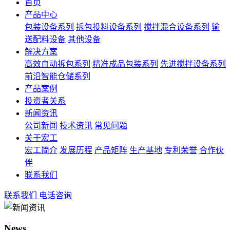
首页
产品中心
包装设备系列
拆包投料设备系列
搅拌混合设备系列
输
送配料设备
其他设备
解决方案
高效自动拆包系列
精准成品包装系列
先进搅拌设备系列
前沿智能仓储系列
产品案例
投资者关系
新闻资讯
公司新闻
技术资讯
常见问题
关于宏工
宏工简介
发展历程
产品矩阵
生产基地
专利荣誉
合作伙
伴
联系我们
联系我们
电话咨询
News