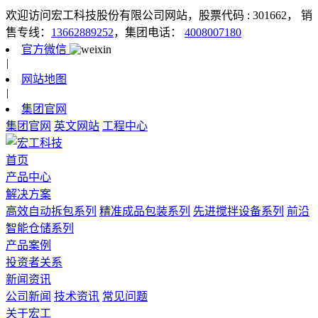
欢迎访问宏工科技股份有限公司网站，股票代码 : 301662，
销
售专线：
13662889252
，集团电话：
4008007180
官方微信
|
网站地图
|
集团官网
集团官网
英文网站
工程中心
首页
产品中心
解决方案
高效自动拆包系列
精准成品包装系列
先进搅拌设备系列
前沿
智能仓储系列
产品案例
投资者关系
新闻资讯
公司新闻
技术资讯
常见问题
关于宏工