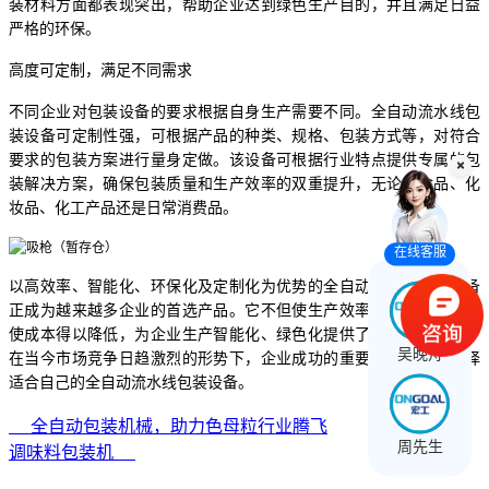
装材料方面都表现突出，帮助企业达到绿色生产目的，并且满足日益
严格的环保。
高度可定制，满足不同需求
不同企业对包装设备的要求根据自身生产需要不同。全自动流水线包
装设备可定制性强，可根据产品的种类、规格、包装方式等，对符合
要求的包装方案进行量身定做。该设备可根据行业特点提供专属的包
装解决方案，确保包装质量和生产效率的双重提升，无论是食品、化
妆品、化工产品还是日常消费品。
在线客服
以高效率、智能化、环保化及定制化为优势的全自动流水线包装设备
正成为越来越多企业的首选产品。它不但使生产效率得到提高，而且
使成本得以降低，为企业生产智能化、绿色化提供了强有力的支撑。
吴晚舟
在当今市场竞争日趋激烈的形势下，企业成功的重要一步无疑是选择
适合自己的全自动流水线包装设备。
全自动包装机械，助力色母粒行业腾飞
周先生
调味料包装机