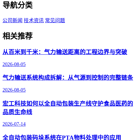
导航分类
公司新闻
技术资讯
常见问题
相关推荐
从百米到千米：气力输送距离的工程边界与突破
2026-08-05
气力输送系统构成拆解：从气源到控制的完整链条
2026-08-05
宏工科技如何以全自动包装生产线守护食品医药的
品质生命线
2026-07-14
全自动包装码垛系统在PTA物料处理中的应用