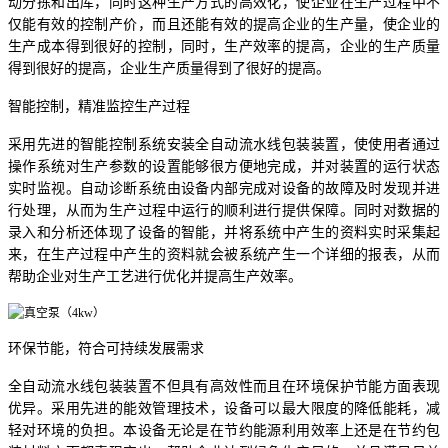
动分拣和出库，同时这种生产方式的高效化，使企业在生产过程中不
仅能有效的控制产价，而且还能有效的提高企业的生产量，使企业的
生产成本得到很好的控制，同时，生产效率的提高，企业的生产质量
得到很好的提高，企业生产质量得到了很好的提高。
智能控制，精准监控生产过程
采用先进的智能控制系统安装全自动流水线包装装置，使使用者通过
操作系统对生产参数的设置能够很方便地完成，并对装置的运行状态
实时监视。自动诊断系统由设备内部完成对设备的故障及时发现并进
行处理，从而为生产过程中运行的顺利进行提供保障。同时对数据的
录入和分析还体现了设备的智能，并将系统中产生的资料实时采集起
来，在生产过程中产生的资料就会被系统产生一个详细的报表，从而
帮助企业对生产工艺进行优化并提高生产效率。
环保节能，符合可持续发展需求
全自动流水线包装装置不但具有高效性而且在环境保护节能方面表现
优异。采用先进的能效管理技术，设备可以最大限度的降低能耗，减
轻对环境的负担。本设备无论是在节约能源利用效率上还是在节约包