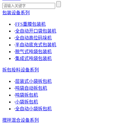
包装设备系列
·
FFS重膜包装机
·
全自动开口袋包装机
·
全自动高位码垛机
·
半自动底充式包装机
·
脱气式吨袋包装机
·
集成式吨袋包装机
拆包投料设备系列
·
层装式小袋拆包机
·
吨袋自动拆包机
·
吨袋拆包机
·
小袋拆包机
·
全自动小袋拆包机
搅拌混合设备系列