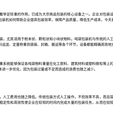
着举足轻重的作用，已成为大宗商品包装的核心设备之一。企业对包装
包装机如何帮助企业提高包装效率，保障产品质量，降低生产成本，今天
装，尤其适用于粉末状、颗粒状和小块状物料。吨袋包装机与传统的人
料运送、定量称重到袋装、封箱、搬运等各个环节，设备都能精确高效地
重系统能够保证各吨袋物料重量在化工原料、建筑材料或塑料微粒等上
本进一步优化，因为包装过量或不足而造成的浪费也随之减少。
，人工费用也随之降低。传统包装方式人工操作，不但效率不高，而且
稳定性和高效性使企业在较短的时间内完成大量的包装任务，从而在较