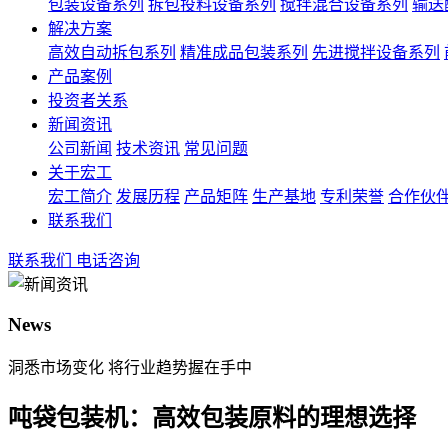
包装设备系列
拆包投料设备系列
搅拌混合设备系列
输送
解决方案
高效自动拆包系列
精准成品包装系列
先进搅拌设备系列
产品案例
投资者关系
新闻资讯
公司新闻
技术资讯
常见问题
关于宏工
宏工简介
发展历程
产品矩阵
生产基地
专利荣誉
合作伙
联系我们
联系我们
电话咨询
News
洞悉市场变化 将行业趋势握在手中
吨袋包装机：高效包装原料的理想选择