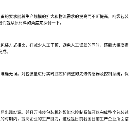
设备的要求随着生产规模的扩大和物流需求的提高而不断提高。吨袋包装
我们就从原材料的角度来探讨一下。
工包装方式相比，在减少人工干预、避免人工误差的同时，还能大幅度提
完成。
的准确无误。对包装量进行实时监控和调整的先进传感器及控制系统，保
容易出现纰漏。并且万吨袋包装机的智能化控制系统可以完成整个包装过
短的时期内，提高企业的生产能力，这也是目前我国目前生产企业所面临