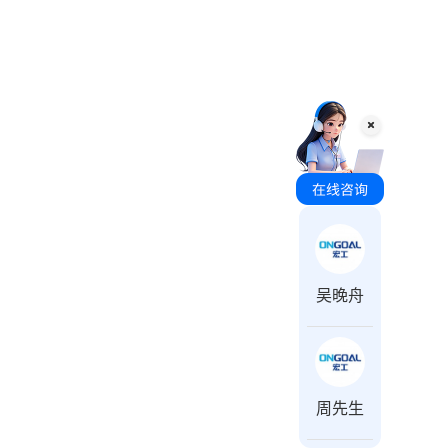
咨询时间 周一至周日 8:00-18:00
吴晚舟
周先生