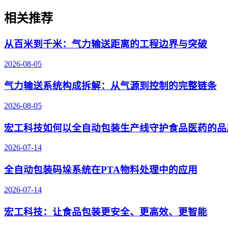
相关推荐
从百米到千米：气力输送距离的工程边界与突破
2026-08-05
气力输送系统构成拆解：从气源到控制的完整链条
2026-08-05
宏工科技如何以全自动包装生产线守护食品医药的品
2026-07-14
全自动包装码垛系统在PTA物料处理中的应用
2026-07-14
宏工科技：让食品包装更安全、更高效、更智能