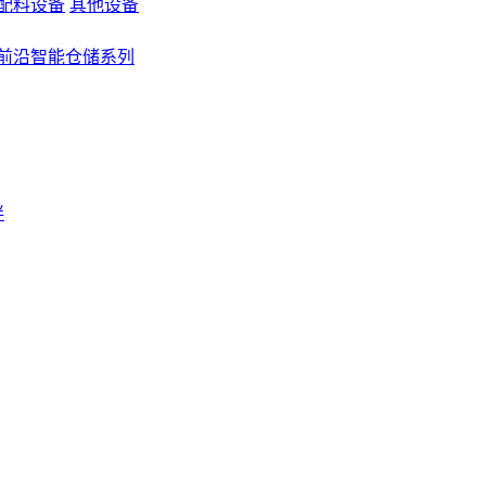
配料设备
其他设备
前沿智能仓储系列
伴