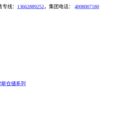
售专线：
13662889252
，集团电话：
4008007180
智能仓储系列