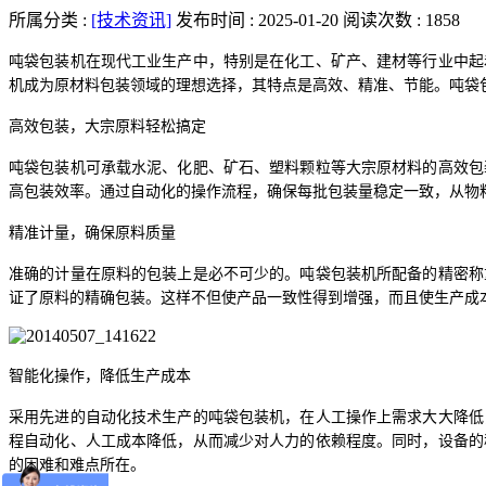
所属分类 :
[技术资讯]
发布时间 : 2025-01-20
阅读次数 : 1858
吨袋包装机在现代工业生产中，特别是在化工、矿产、建材等行业中起
机成为原材料包装领域的理想选择，其特点是高效、精准、节能。吨袋
高效包装，大宗原料轻松搞定
吨袋包装机可承载水泥、化肥、矿石、塑料颗粒等大宗原材料的高效包
高包装效率。通过自动化的操作流程，确保每批包装量稳定一致，从物
精准计量，确保原料质量
准确的计量在原料的包装上是必不可少的。吨袋包装机所配备的精密称
证了原料的精确包装。这样不但使产品一致性得到增强，而且使生产成
智能化操作，降低生产成本
采用先进的自动化技术生产的吨袋包装机，在人工操作上需求大大降低
程自动化、人工成本降低，从而减少对人力的依赖程度。同时，设备的
的困难和难点所在。