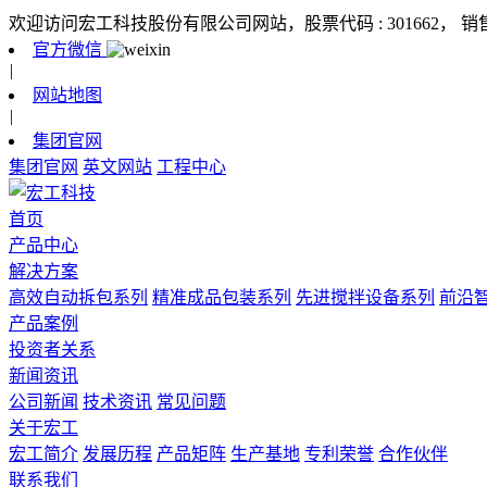
欢迎访问宏工科技股份有限公司网站，股票代码 : 301662，
销
官方微信
|
网站地图
|
集团官网
集团官网
英文网站
工程中心
首页
产品中心
解决方案
高效自动拆包系列
精准成品包装系列
先进搅拌设备系列
前沿
产品案例
投资者关系
新闻资讯
公司新闻
技术资讯
常见问题
关于宏工
宏工简介
发展历程
产品矩阵
生产基地
专利荣誉
合作伙伴
联系我们