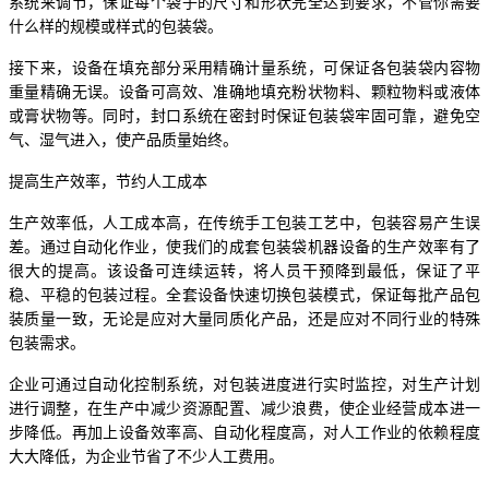
系统来调节，保证每个袋子的尺寸和形状完全达到要求，不管你需要
什么样的规模或样式的包装袋。
接下来，设备在填充部分采用精确计量系统，可保证各包装袋内容物
重量精确无误。设备可高效、准确地填充粉状物料、颗粒物料或液体
或膏状物等。同时，封口系统在密封时保证包装袋牢固可靠，避免空
气、湿气进入，使产品质量始终。
提高生产效率，节约人工成本
生产效率低，人工成本高，在传统手工包装工艺中，包装容易产生误
差。通过自动化作业，使我们的成套包装袋机器设备的生产效率有了
很大的提高。该设备可连续运转，将人员干预降到最低，保证了平
稳、平稳的包装过程。全套设备快速切换包装模式，保证每批产品包
装质量一致，无论是应对大量同质化产品，还是应对不同行业的特殊
包装需求。
企业可通过自动化控制系统，对包装进度进行实时监控，对生产计划
进行调整，在生产中减少资源配置、减少浪费，使企业经营成本进一
步降低。再加上设备效率高、自动化程度高，对人工作业的依赖程度
大大降低，为企业节省了不少人工费用。