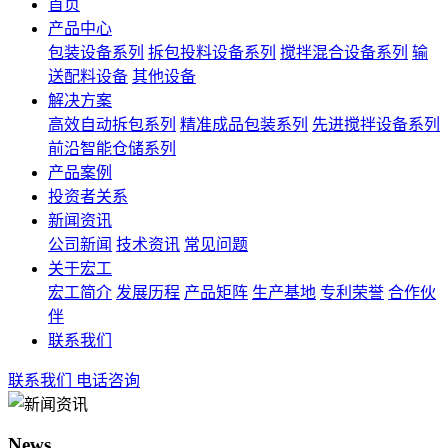
首页
产品中心
包装设备系列
拆包投料设备系列
搅拌混合设备系列
输
送配料设备
其他设备
解决方案
高效自动拆包系列
精准成品包装系列
先进搅拌设备系列
前沿智能仓储系列
产品案例
投资者关系
新闻资讯
公司新闻
技术资讯
常见问题
关于宏工
宏工简介
发展历程
产品矩阵
生产基地
专利荣誉
合作伙
伴
联系我们
联系我们
电话咨询
News