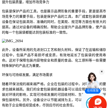
提升包装质量，增加市场竞争力
包装是保护产品的工具，也是展示品牌形象的重要手段，更是提高市
场竞争力的重要手段，包装是保护产品的工具，本厂成套包装袋机器
设备在保证包装高效、准确的同时，在美观、规范等方面也有很大的
提高。通过对设备的精确控制，帮助企业提升产品品牌形象，使产品
的每一个包装袋都能达到包装标准的一致性。
此外，设备所采用的先进封口工艺和耐久材料，保证了在运输和储存
过程中，包装产品不易损坏或变质，有效地延长了包装袋的使用寿
命。这对于保障包装内容物安全和质量的食品、化工原料等一些需要
特殊保护的产品尤为重要。
环保与可持续发展，满足市场需求
随着环保法规的越来越严格，企业在包装的过程中，对环境保护的要
求也越来越高。我们的全套包装袋机器设备可以适应帮助企业减少包
在线客服
装对环境的影响，实现可持续发展的可回收材料、生物降解材料等环
保包装材料。另外，设备设计以节能减排为主，可以有效降低能耗，
有助于企业降低经营成本，尽到应尽的社会责任。