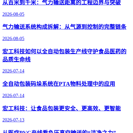
从百米到千米：气力输送距离的工程边界与突破
2026-08-05
气力输送系统构成拆解：从气源到控制的完整链条
2026-08-05
宏工科技如何以全自动包装生产线守护食品医药的
品质生命线
2026-07-14
全自动包装码垛系统在PTA物料处理中的应用
2026-07-14
宏工科技：让食品包装更安全、更高效、更智能
2026-07-13
从医疗PVC产线看负压真空输送的“洁净之力”