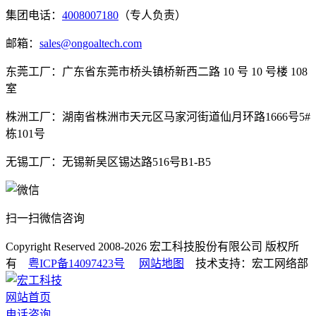
集团电话：
4008007180
（专人负责）
邮箱：
sales@ongoaltech.com
东莞工厂：广东省东莞市桥头镇桥新西二路 10 号 10 号楼 108
室
株洲工厂：湖南省株洲市天元区马家河街道仙月环路1666号5#
栋101号
无锡工厂：无锡新吴区锡达路516号B1-B5
扫一扫微信咨询
Copyright Reserved 2008-2026
宏工科技股份有限公司
版权所
有
粤ICP备14097423号
网站地图
技术支持：宏工网络部
网站首页
电话咨询