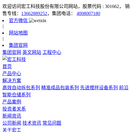
欢迎访问宏工科技股份有限公司网站，股票代码 : 301662，
销
售专线：
13662889252
，集团电话：
4008007180
官方微信
|
网站地图
|
集团官网
集团官网
英文网站
工程中心
首页
产品中心
解决方案
高效自动拆包系列
精准成品包装系列
先进搅拌设备系列
前沿
智能仓储系列
产品案例
投资者关系
新闻资讯
公司新闻
技术资讯
常见问题
关于宏工