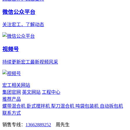
微信公众平台
关注宏工，了解动态
视频号
持续更新宏工最新视频风采
宏工相关网站
集团官网
英文网站
工程中心
推荐产品
螺带混合机
卧式搅拌机
犁刀混合机
吨袋包装机
自动拆包机
联系方式
销售专线：
13662889252
周先生