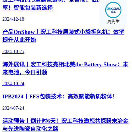
率！智能包装新选择
2024-12-18
周先生
产品OnShow丨宏工科技层装式小袋拆包机：效率
提升从此开始
2024-10-25
海外展讯丨宏工科技亮相北美the Battery Show：未
来电池，今日引领
2024-10-24
IPB2024丨FFS包装技术：高效赋能新质粉体！
2024-07-24
活动预告丨倒计时6天！宏工科技邀您共探粉末冶金
与先进陶瓷自动化之路