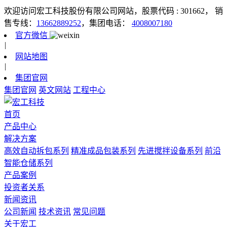
欢迎访问宏工科技股份有限公司网站，股票代码 : 301662，
销
售专线：
13662889252
，集团电话：
4008007180
官方微信
|
网站地图
|
集团官网
集团官网
英文网站
工程中心
首页
产品中心
解决方案
高效自动拆包系列
精准成品包装系列
先进搅拌设备系列
前沿
智能仓储系列
产品案例
投资者关系
新闻资讯
公司新闻
技术资讯
常见问题
关于宏工