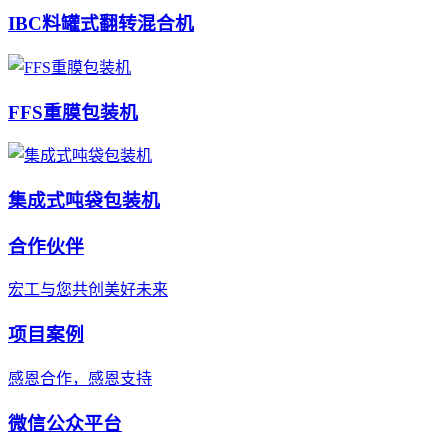
IBC料罐式翻转混合机
FFS重膜包装机
集成式吨袋包装机
合作伙伴
宏工与您共创美好未来
项目案例
感恩合作，感恩支持
微信公众平台