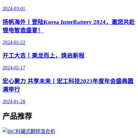
2024-03-01
扬帆海外丨登陆Korea InterBattery 2024，邀您共赴
锂电智造盛宴！
2024-02-22
开工大吉丨乘龙而上，焕启新程
2024-02-17
宏心聚力 共享未来丨宏工科技2023年度年会盛典圆
满举行
2024-01-28
产品推荐