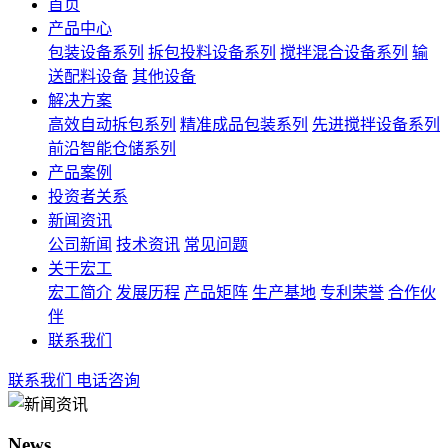
首页
产品中心
包装设备系列
拆包投料设备系列
搅拌混合设备系列
输
送配料设备
其他设备
解决方案
高效自动拆包系列
精准成品包装系列
先进搅拌设备系列
前沿智能仓储系列
产品案例
投资者关系
新闻资讯
公司新闻
技术资讯
常见问题
关于宏工
宏工简介
发展历程
产品矩阵
生产基地
专利荣誉
合作伙
伴
联系我们
联系我们
电话咨询
News