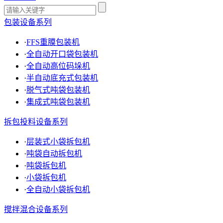
包装设备系列
·
FFS重膜包装机
·
全自动开口袋包装机
·
全自动高位码垛机
·
半自动底充式包装机
·
脱气式吨袋包装机
·
集成式吨袋包装机
拆包投料设备系列
·
层装式小袋拆包机
·
吨袋自动拆包机
·
吨袋拆包机
·
小袋拆包机
·
全自动小袋拆包机
搅拌混合设备系列