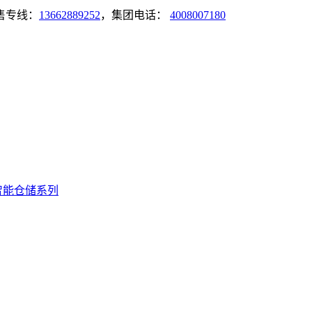
售专线：
13662889252
，集团电话：
4008007180
智能仓储系列