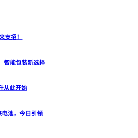
来支招！
！智能包装新选择
升从此开始
：未来电池，今日引领