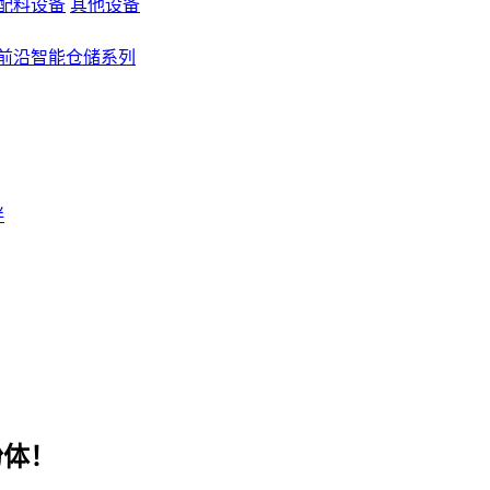
配料设备
其他设备
前沿智能仓储系列
伴
粉体！