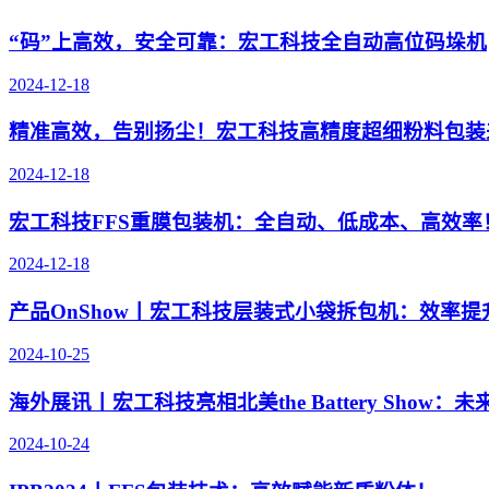
“码”上高效，安全可靠：宏工科技全自动高位码垛机
2024-12-18
精准高效，告别扬尘！宏工科技高精度超细粉料包装
2024-12-18
宏工科技FFS重膜包装机：全自动、低成本、高效率
2024-12-18
产品OnShow丨宏工科技层装式小袋拆包机：效率提
2024-10-25
海外展讯丨宏工科技亮相北美the Battery Show
2024-10-24