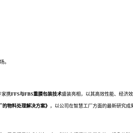
现场。
专家携
FFS与FBS重膜包装技术
盛装亮相，以其高效性能、经济效
厂的物料处理解决方案》
，以公司在智慧工厂方面的最新研究成