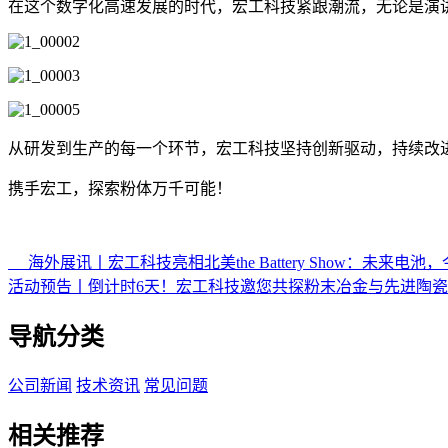
在这个数字化高速发展的时代，宏工科技紧跟潮流，无论是演
从研发到生产的每一个环节，宏工科技坚持创新驱动，持续改
携手宏工，探索粉体万千可能！
海外展讯丨宏工科技亮相北美the Battery Show：未来电池
活动预告丨倒计时6天！宏工科技邀您共探粉末冶金与先进陶
导航分类
公司新闻
技术资讯
常见问题
相关推荐