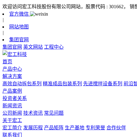
欢迎访问宏工科技股份有限公司网站，股票代码 : 301662，
销
官方微信
|
网站地图
|
集团官网
集团官网
英文网站
工程中心
首页
产品中心
解决方案
高效自动拆包系列
精准成品包装系列
先进搅拌设备系列
前沿
产品案例
投资者关系
新闻资讯
公司新闻
技术资讯
常见问题
关于宏工
宏工简介
发展历程
产品矩阵
生产基地
专利荣誉
合作伙伴
联系我们