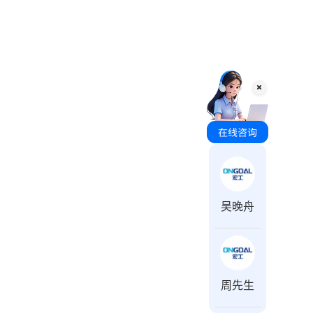
咨询时间 周一至周日 8:00-18:00
吴晚舟
周先生