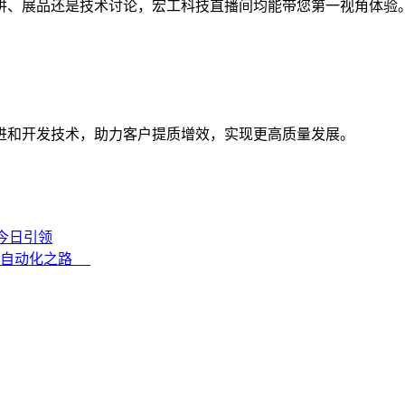
讲、展品还是技术讨论，宏工科技直播间均能带您第一视角体验
进和开发技术，助力客户提质增效，实现更高质量发展。
，今日引领
瓷自动化之路