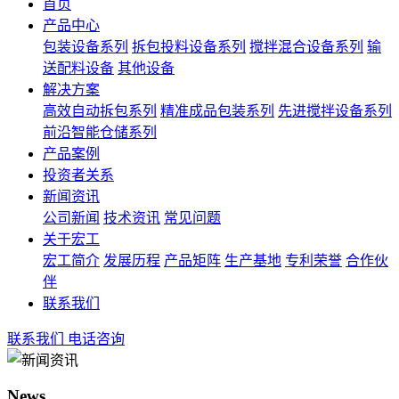
首页
产品中心
包装设备系列
拆包投料设备系列
搅拌混合设备系列
输
送配料设备
其他设备
解决方案
高效自动拆包系列
精准成品包装系列
先进搅拌设备系列
前沿智能仓储系列
产品案例
投资者关系
新闻资讯
公司新闻
技术资讯
常见问题
关于宏工
宏工简介
发展历程
产品矩阵
生产基地
专利荣誉
合作伙
伴
联系我们
联系我们
电话咨询
News