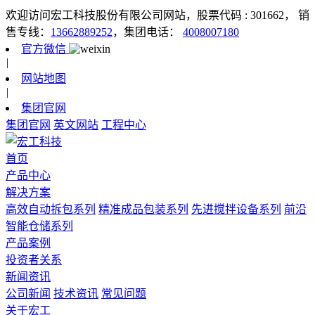
欢迎访问宏工科技股份有限公司网站，股票代码 : 301662，
销
售专线：
13662889252
，集团电话：
4008007180
官方微信
|
网站地图
|
集团官网
集团官网
英文网站
工程中心
首页
产品中心
解决方案
高效自动拆包系列
精准成品包装系列
先进搅拌设备系列
前沿
智能仓储系列
产品案例
投资者关系
新闻资讯
公司新闻
技术资讯
常见问题
关于宏工