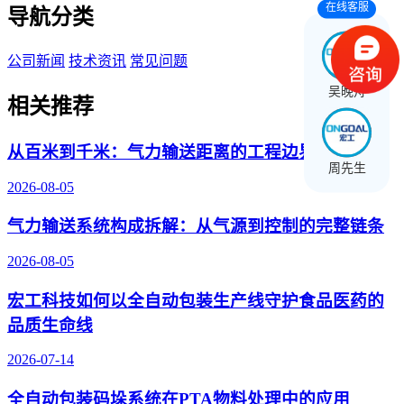
在线客服
导航分类
公司新闻
技术资讯
常见问题
吴晚舟
相关推荐
从百米到千米：气力输送距离的工程边界与突破
周先生
2026-08-05
气力输送系统构成拆解：从气源到控制的完整链条
2026-08-05
宏工科技如何以全自动包装生产线守护食品医药的
品质生命线
2026-07-14
全自动包装码垛系统在PTA物料处理中的应用