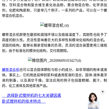
物，饮料混合物和复合维生素化妆品粉，聚合物混合物，化学添加
剂，化肥和陶瓷粉，只是举几个例子，一系列的产品，可以在一个螺
带混合机混合。
螺带混合机即使在磨损和腐蚀环境以及极端温度下，其刚性也给予了
高度的耐久性。灵活性意味着巨大的多样性和模块化结构的混合机。
坚固的结构，能够长期承受较重的负荷，灵活的混合装置使用三维规
划，由于标准化的模块化结构，交付周期短。
螺带混合机
也可以混合固体颗粒与较小的成分，如非常细的粉末或液
体。事实上，它的用途延伸到浆料或通用浆液的混合，固体
液体悬浮
-
液的制备，以及真空干燥。湿法应用的例子包括蛋糕糊、酱汁、制
药、化工液体及其他浆液产品。
选择卧式搅拌机的七大关键因素
卧式搅拌机的技术特点