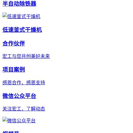
半自动除铁器
低速釜式干燥机
合作伙伴
宏工与您共创美好未来
项目案例
感恩合作，感恩支持
微信公众平台
关注宏工，了解动态