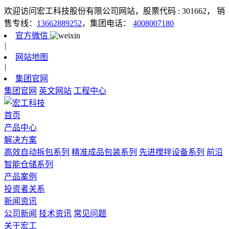
欢迎访问宏工科技股份有限公司网站，股票代码 : 301662，
销
售专线：
13662889252
，集团电话：
4008007180
官方微信
|
网站地图
|
集团官网
集团官网
英文网站
工程中心
首页
产品中心
解决方案
高效自动拆包系列
精准成品包装系列
先进搅拌设备系列
前沿
智能仓储系列
产品案例
投资者关系
新闻资讯
公司新闻
技术资讯
常见问题
关于宏工