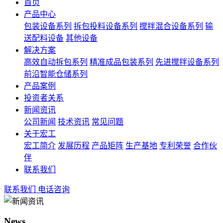
首页
产品中心
包装设备系列
拆包投料设备系列
搅拌混合设备系列
输
送配料设备
其他设备
解决方案
高效自动拆包系列
精准成品包装系列
先进搅拌设备系列
前沿智能仓储系列
产品案例
投资者关系
新闻资讯
公司新闻
技术资讯
常见问题
关于宏工
宏工简介
发展历程
产品矩阵
生产基地
专利荣誉
合作伙
伴
联系我们
联系我们
电话咨询
News