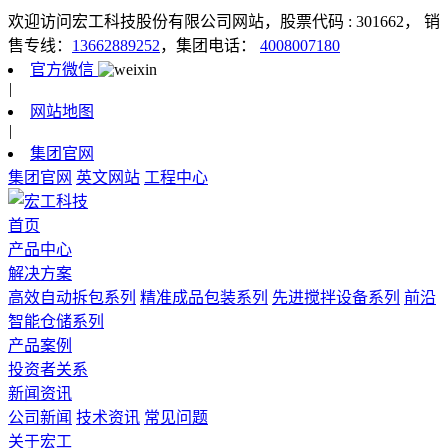
欢迎访问宏工科技股份有限公司网站，股票代码 : 301662，
销
售专线：
13662889252
，集团电话：
4008007180
官方微信
|
网站地图
|
集团官网
集团官网
英文网站
工程中心
首页
产品中心
解决方案
高效自动拆包系列
精准成品包装系列
先进搅拌设备系列
前沿
智能仓储系列
产品案例
投资者关系
新闻资讯
公司新闻
技术资讯
常见问题
关于宏工