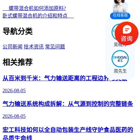
螺带混合机如何添加原料?
在线客服
卧式螺带混合机的介绍和特点
导航分类
吴晚舟
公司新闻
技术资讯
常见问题
相关推荐
周先生
从百米到千米：气力输送距离的工程边界与突破
2026-08-05
气力输送系统构成拆解：从气源到控制的完整链条
2026-08-05
宏工科技如何以全自动包装生产线守护食品医药的
品质生命线