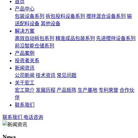
首页
产品中心
包装设备系列
拆包投料设备系列
搅拌混合设备系列
输
送配料设备
其他设备
解决方案
高效自动拆包系列
精准成品包装系列
先进搅拌设备系列
前沿智能仓储系列
产品案例
投资者关系
新闻资讯
公司新闻
技术资讯
常见问题
关于宏工
宏工简介
发展历程
产品矩阵
生产基地
专利荣誉
合作伙
伴
联系我们
联系我们
电话咨询
News