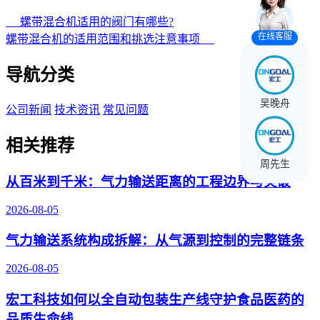
螺带混合机适用的阀门有哪些?
在线客服
螺带混合机的适用范围和挑选注意事项
导航分类
吴晚舟
公司新闻
技术资讯
常见问题
相关推荐
周先生
从百米到千米：气力输送距离的工程边界与突破
2026-08-05
气力输送系统构成拆解：从气源到控制的完整链条
2026-08-05
宏工科技如何以全自动包装生产线守护食品医药的
品质生命线