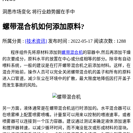
洞悉市场变化 将行业趋势握在手中
螺带混合机如何添加原料?
所属分类 :
[技术资讯]
发布时间 : 2022-05-17
阅读次数 : 1288
程序组件先将原材料添加到
螺带混合机
的容器中
然后再添加干燥
,
的次要成分，原料水平的放置在中心或分成相等的部分。除非有自动
喂料系统，一般的建议是在打开螺带混合机之前添加材料。这样，在
混合开始前，操作人员可以完全关闭螺带混合机的盖子和所有的原料
进入口管道，减少灰尘在环境中的扩散，最大限度地降低因打开盖子
而发生事故的风险。
另一方面，液体通常是在螺带混合机运行时添加的。水平混合器可以
在喷雾棒上配置喷雾喷嘴。计量泵可以用来以控制的喂液速率，或者
喷雾器可以连接到一个压力容器。建议通过测试来确定液体添加速率
和搅拌器转速，以减少循环时间，而不淹没批次或形成材料的湿块。