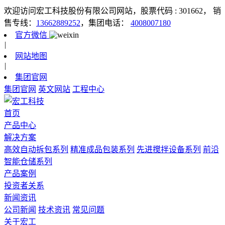
欢迎访问宏工科技股份有限公司网站，股票代码 : 301662，
销
售专线：
13662889252
，集团电话：
4008007180
官方微信
|
网站地图
|
集团官网
集团官网
英文网站
工程中心
首页
产品中心
解决方案
高效自动拆包系列
精准成品包装系列
先进搅拌设备系列
前沿
智能仓储系列
产品案例
投资者关系
新闻资讯
公司新闻
技术资讯
常见问题
关于宏工