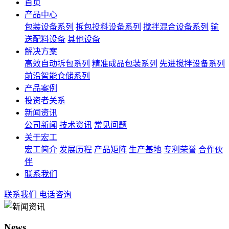
首页
产品中心
包装设备系列
拆包投料设备系列
搅拌混合设备系列
输
送配料设备
其他设备
解决方案
高效自动拆包系列
精准成品包装系列
先进搅拌设备系列
前沿智能仓储系列
产品案例
投资者关系
新闻资讯
公司新闻
技术资讯
常见问题
关于宏工
宏工简介
发展历程
产品矩阵
生产基地
专利荣誉
合作伙
伴
联系我们
联系我们
电话咨询
News