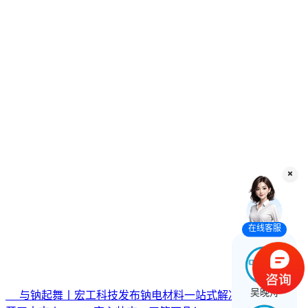
在线客服
吴晚舟
与钠起舞丨宏工科技发布钠电材料一站式解决方案