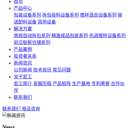
首页
产品中心
包装设备系列
拆包投料设备系列
搅拌混合设备系列
输
送配料设备
其他设备
解决方案
高效自动拆包系列
精准成品包装系列
先进搅拌设备系列
前沿智能仓储系列
产品案例
投资者关系
新闻资讯
公司新闻
技术资讯
常见问题
关于宏工
宏工简介
发展历程
产品矩阵
生产基地
专利荣誉
合作伙
伴
联系我们
联系我们
电话咨询
News