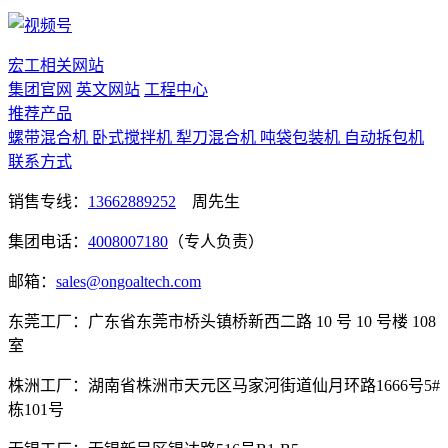
宏工相关网站
集团官网
英文网站
工程中心
推荐产品
螺带混合机
卧式搅拌机
犁刀混合机
吨袋包装机
自动拆包机
联系方式
销售专线：
13662889252
周先生
集团电话：
4008007180
（专人负责）
邮箱：
sales@ongoaltech.com
东莞工厂：广东省东莞市桥头镇桥新西二路 10 号 10 号楼 108
室
株洲工厂：湖南省株洲市天元区马家河街道仙月环路1666号5#
栋101号