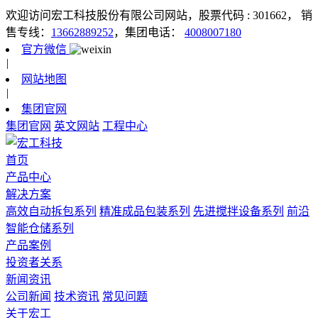
欢迎访问宏工科技股份有限公司网站，股票代码 : 301662，
销
售专线：
13662889252
，集团电话：
4008007180
官方微信
|
网站地图
|
集团官网
集团官网
英文网站
工程中心
首页
产品中心
解决方案
高效自动拆包系列
精准成品包装系列
先进搅拌设备系列
前沿
智能仓储系列
产品案例
投资者关系
新闻资讯
公司新闻
技术资讯
常见问题
关于宏工