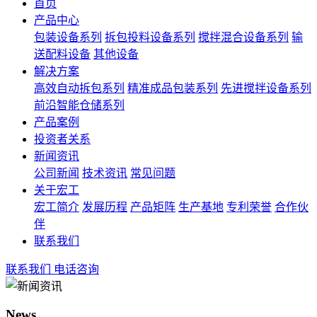
首页
产品中心
包装设备系列
拆包投料设备系列
搅拌混合设备系列
输
送配料设备
其他设备
解决方案
高效自动拆包系列
精准成品包装系列
先进搅拌设备系列
前沿智能仓储系列
产品案例
投资者关系
新闻资讯
公司新闻
技术资讯
常见问题
关于宏工
宏工简介
发展历程
产品矩阵
生产基地
专利荣誉
合作伙
伴
联系我们
联系我们
电话咨询
News