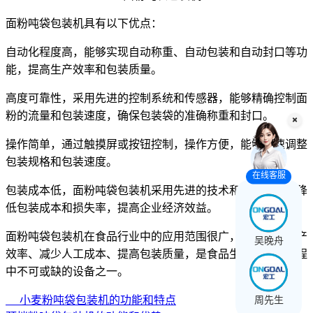
面粉吨袋包装机具有以下优点：
自动化程度高，能够实现自动称重、自动包装和自动封口等功
能，提高生产效率和包装质量。
高度可靠性，采用先进的控制系统和传感器，能够精确控制面
粉的流量和包装速度，确保包装袋的准确称重和封口。
操作简单，通过触摸屏或按钮控制，操作方便，能够快速调整
包装规格和包装速度。
在线客服
包装成本低，面粉吨袋包装机采用先进的技术和材料，能够降
低包装成本和损失率，提高企业经济效益。
面粉吨袋包装机在食品行业中的应用范围很广，可以提高生产
吴晚舟
效率、减少人工成本、提高包装质量，是食品生产和销售过程
中不可或缺的设备之一。
周先生
小麦粉吨袋包装机的功能和特点