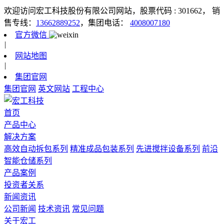
欢迎访问宏工科技股份有限公司网站，股票代码 : 301662，
销
售专线：
13662889252
，集团电话：
4008007180
官方微信
|
网站地图
|
集团官网
集团官网
英文网站
工程中心
首页
产品中心
解决方案
高效自动拆包系列
精准成品包装系列
先进搅拌设备系列
前沿
智能仓储系列
产品案例
投资者关系
新闻资讯
公司新闻
技术资讯
常见问题
关于宏工